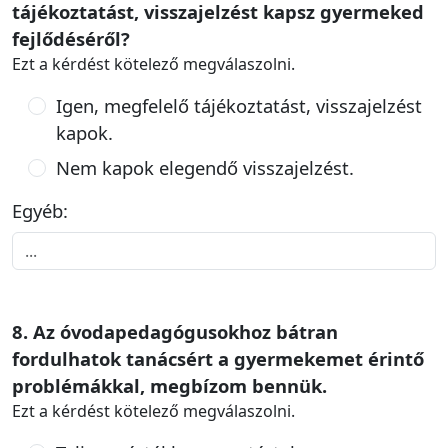
tájékoztatást, visszajelzést kapsz gyermeked
fejlődéséről?
Ezt a kérdést kötelező megválaszolni.
Igen, megfelelő tájékoztatást, visszajelzést
kapok.
Nem kapok elegendő visszajelzést.
Egyéb:
8. Az óvodapedagógusokhoz bátran
fordulhatok tanácsért a gyermekemet érintő
problémákkal, megbízom bennük.
Ezt a kérdést kötelező megválaszolni.