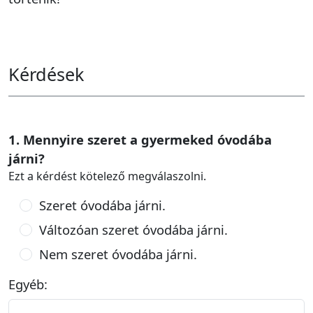
Kérdések
1. Mennyire szeret a gyermeked óvodába
járni?
Ezt a kérdést kötelező megválaszolni.
Szeret óvodába járni.
Változóan szeret óvodába járni.
Nem szeret óvodába járni.
Egyéb: