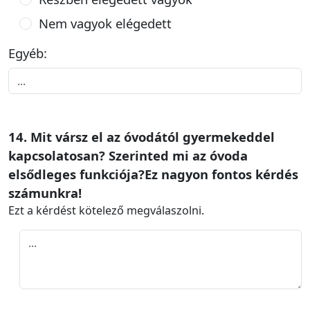
Nem vagyok elégedett
Egyéb:
14. Mit vársz el az óvodától gyermekeddel
kapcsolatosan? Szerinted mi az óvoda
elsődleges funkciója?Ez nagyon fontos kérdés
számunkra!
Ezt a kérdést kötelező megválaszolni.