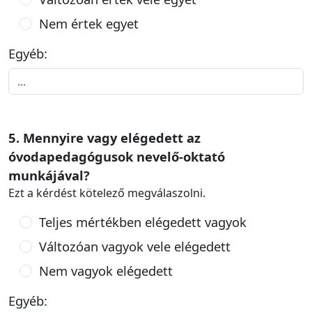
Nem értek egyet
Egyéb:
5. Mennyire vagy elégedett az
óvodapedagógusok nevelő-oktató
munkájával?
Ezt a kérdést kötelező megválaszolni.
Teljes mértékben elégedett vagyok
Változóan vagyok vele elégedett
Nem vagyok elégedett
Egyéb: