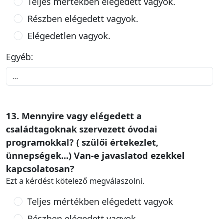
Teljes mértékben elégedett vagyok.
Részben elégedett vagyok.
Elégedetlen vagyok.
Egyéb:
13. Mennyire vagy elégedett a
családtagoknak szervezett óvodai
programokkal? ( szülői értekezlet,
ünnepségek...) Van-e javaslatod ezekkel
kapcsolatosan?
Ezt a kérdést kötelező megválaszolni.
Teljes mértékben elégedett vagyok
Részben elégedett vagyok