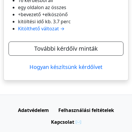
16 kérdésből áll
egy oldalon az összes
+bevezető +elköszönő
kitöltési idő kb. 3.7 perc
Kitölthető változat →
További kérdőív minták
Hogyan készítsünk kérdőívet
Adatvédelem
Felhasználási feltételek
Kapcsolat ✉