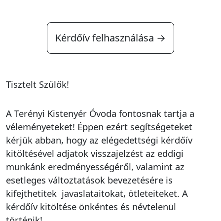
Kérdőív felhasználása →
Tisztelt Szülők!
A Terényi Kistenyér Óvoda fontosnak tartja a
véleményeteket! Éppen ezért segítségeteket
kérjük abban, hogy az elégedettségi kérdőív
kitöltésével adjatok visszajelzést az eddigi
munkánk eredményességéről, valamint az
esetleges változtatások bevezetésére is
kifejthetitek javaslataitokat, ötleteiteket. A
kérdőív kitöltése önkéntes és névtelenül
történik!