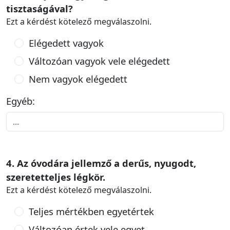
tisztaságával?
Ezt a kérdést kötelező megválaszolni.
Elégedett vagyok
Változóan vagyok vele elégedett
Nem vagyok elégedett
Egyéb:
4. Az óvodára jellemző a derűs, nyugodt,
szeretetteljes légkör.
Ezt a kérdést kötelező megválaszolni.
Teljes mértékben egyetértek
Változóan értek vele egyet