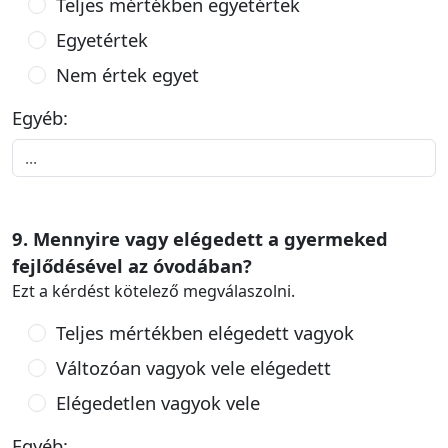
Teljes mértékben egyetértek
Egyetértek
Nem értek egyet
Egyéb:
9. Mennyire vagy elégedett a gyermeked
fejlődésével az óvodában?
Ezt a kérdést kötelező megválaszolni.
Teljes mértékben elégedett vagyok
Változóan vagyok vele elégedett
Elégedetlen vagyok vele
Egyéb: