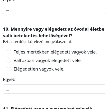
10. Mennyire vagy elégedett az óvodai életbe
való betekintés lehetőségével?
Ezt a kérdést kötelező megválaszolni.
Teljes mértékben elégedett vagyok vele.
Változóan vagyok elégedett vele.
Elégedetlen vagyok vele.
Egyéb:
11. Elégedett vagy-e gyermeked szlovák