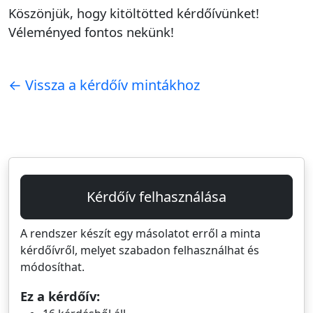
Köszönjük, hogy kitöltötted kérdőívünket!
Véleményed fontos nekünk!
← Vissza a kérdőív mintákhoz
Kérdőív felhasználása
A rendszer készít egy másolatot erről a minta
kérdőívről, melyet szabadon felhasználhat és
módosíthat.
Ez a kérdőív: