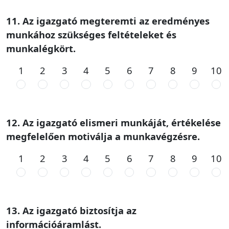
11. Az igazgató megteremti az eredményes
munkához szükséges feltételeket és
munkalégkört.
1
2
3
4
5
6
7
8
9
10
12. Az igazgató elismeri munkáját, értékelése
megfelelően motiválja a munkavégzésre.
1
2
3
4
5
6
7
8
9
10
13. Az igazgató biztosítja az
információáramlást.