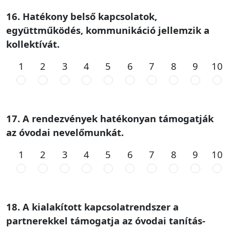
16. Hatékony belső kapcsolatok,
együttműködés, kommunikáció jellemzik a
kollektívát.
1
2
3
4
5
6
7
8
9
10
17. A rendezvények hatékonyan támogatják
az óvodai nevelőmunkát.
1
2
3
4
5
6
7
8
9
10
18. A kialakított kapcsolatrendszer a
partnerekkel támogatja az óvodai tanítás-