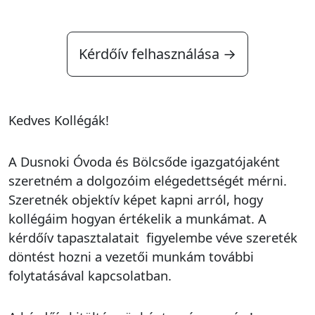
Kérdőív felhasználása →
Kedves Kollégák!
A Dusnoki Óvoda és Bölcsőde igazgatójaként
szeretném a dolgozóim elégedettségét mérni.
Szeretnék objektív képet kapni arról, hogy
kollégáim hogyan értékelik a munkámat. A
kérdőív tapasztalatait figyelembe véve szereték
döntést hozni a vezetői munkám további
folytatásával kapcsolatban.