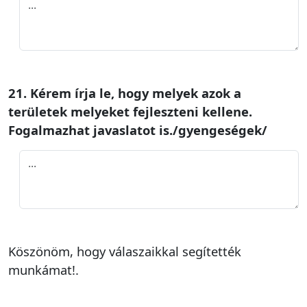
21. Kérem írja le, hogy melyek azok a
területek melyeket fejleszteni kellene.
Fogalmazhat javaslatot is./gyengeségek/
Köszönöm, hogy válaszaikkal segítették
munkámat!.