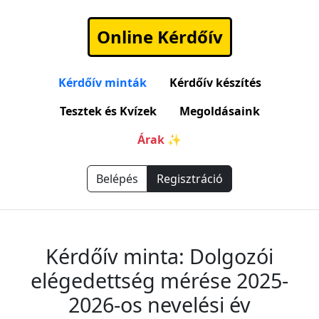
Online Kérdőív
Kérdőív minták
Kérdőív készítés
Tesztek és Kvízek
Megoldásaink
Árak ✨
Belépés
Regisztráció
Kérdőív minta: Dolgozói
elégedettség mérése 2025-
2026-os nevelési év