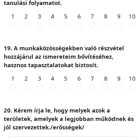
tanulási folyamatot.
1
2
3
4
5
6
7
8
9
10
19. A munkaközösségekben való részvétel
hozzájárul az ismereteim bővítéséhez,
hasznos tapasztalatokat biztosít.
1
2
3
4
5
6
7
8
9
10
20. Kérem írja le, hogy melyek azok a
területek, amelyek a legjobban működnek és
jól szervezettek./erősségek/