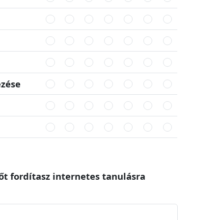
ézése
őt fordítasz internetes tanulásra