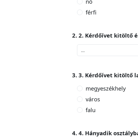
nő
férfi
2. 2. Kérdőívet kitöltő 
3. 3. Kérdőívet kitöltő 
megyeszékhely
város
falu
4. 4. Hányadik osztályb