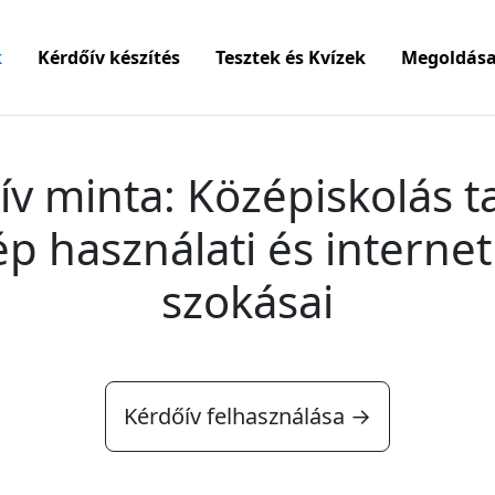
k
Kérdőív készítés
Tesztek és Kvízek
Megoldása
ív minta: Középiskolás t
p használati és internet
szokásai
Kérdőív felhasználása →