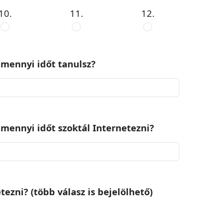
10.
11.
12.
 mennyi időt tanulsz?
 mennyi időt szoktál Internetezni?
etezni? (több válasz is bejelölhető)