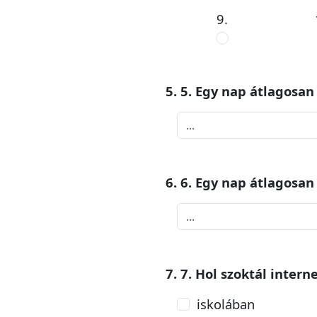
9.
5. 5. Egy nap átlagosan
6. 6. Egy nap átlagosan
7. 7. Hol szoktál intern
iskolában