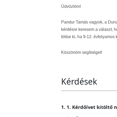
Üdvözlöm!
Pandur Tamás vagyok, a Dunaú
kérdésre keresem a választ, h
töltse ki, ha 9-12. évfolyamos 
Köszönöm segítséget!
Kérdések
1. 1. Kérdőívet kitöltő