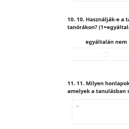
10. 10. Használják-e a 
tanórákon? (1=egyálta
egyáltalán nem
11. 11. Milyen honlapo
amelyek a tanulásban se