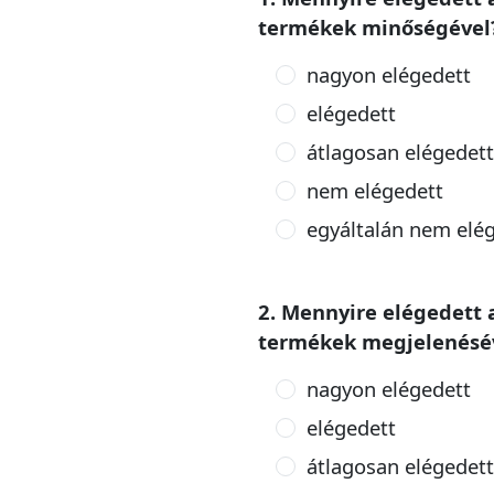
termékek minőségével
nagyon elégedett
elégedett
átlagosan elégedett
nem elégedett
egyáltalán nem elé
2. Mennyire elégedett 
termékek megjelenésé
nagyon elégedett
elégedett
átlagosan elégedett