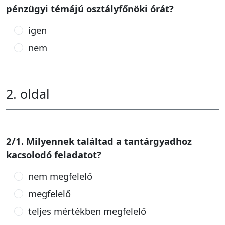
pénzügyi témájú osztályfőnöki órát?
igen
nem
2. oldal
2/1. Milyennek találtad a tantárgyadhoz
kacsolodó feladatot?
nem megfelelő
megfelelő
teljes mértékben megfelelő