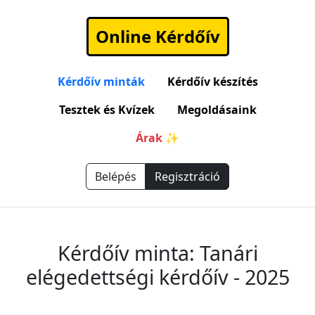
Online Kérdőív
Kérdőív minták
Kérdőív készítés
Tesztek és Kvízek
Megoldásaink
Árak ✨
Belépés
Regisztráció
Kérdőív minta: Tanári
elégedettségi kérdőív - 2025