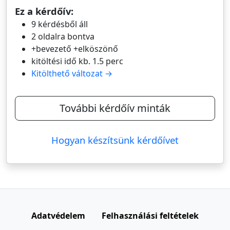
Ez a kérdőív:
9 kérdésből áll
2 oldalra bontva
+bevezető +elköszönő
kitöltési idő kb. 1.5 perc
Kitölthető változat →
További kérdőív minták
Hogyan készítsünk kérdőívet
Adatvédelem
Felhasználási feltételek