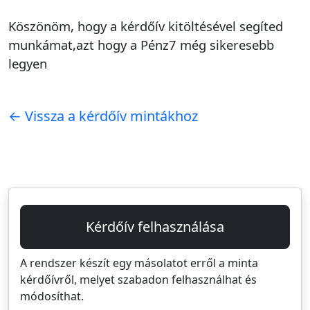
Köszönöm, hogy a kérdőív kitöltésével segíted
munkámat,azt hogy a Pénz7 még sikeresebb
legyen
← Vissza a kérdőív mintákhoz
Kérdőív felhasználása
A rendszer készít egy másolatot erről a minta
kérdőívről, melyet szabadon felhasználhat és
módosíthat.