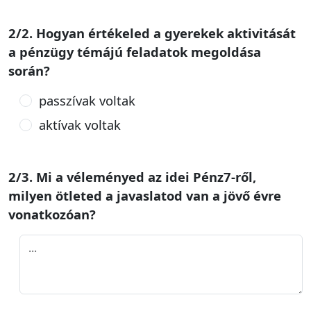
2/2. Hogyan értékeled a gyerekek aktivitását
a pénzügy témájú feladatok megoldása
során?
passzívak voltak
aktívak voltak
2/3. Mi a véleményed az idei Pénz7-ről,
milyen ötleted a javaslatod van a jövő évre
vonatkozóan?