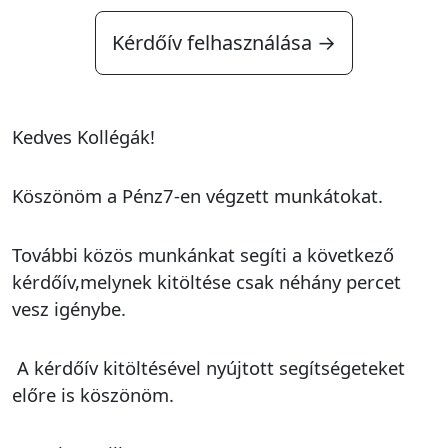
Kérdőív felhasználása →
Kedves Kollégák!
Köszönöm a Pénz7-en végzett munkátokat.
További közös munkánkat segíti a következő
kérdőív,melynek kitöltése csak néhány percet
vesz igénybe.
A kérdőív kitöltésével nyújtott segítségeteket
előre is köszönöm.