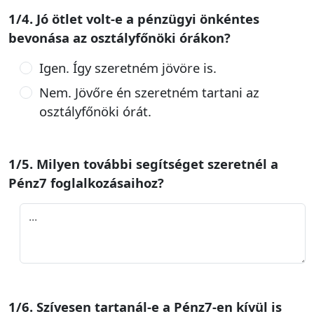
1/4. Jó ötlet volt-e a pénzügyi önkéntes
bevonása az osztályfőnöki órákon?
Igen. Így szeretném jövöre is.
Nem. Jövőre én szeretném tartani az
osztályfőnöki órát.
1/5. Milyen további segítséget szeretnél a
Pénz7 foglalkozásaihoz?
1/6. Szívesen tartanál-e a Pénz7-en kívül is