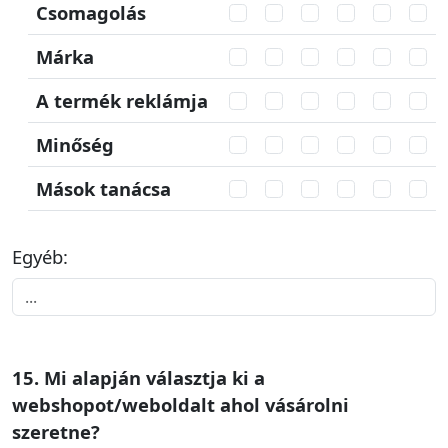
Csomagolás
Márka
A termék reklámja
Minőség
Mások tanácsa
Egyéb:
15. Mi alapján választja ki a
webshopot/weboldalt ahol vásárolni
szeretne?