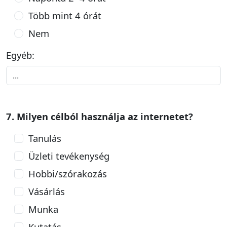
Több mint 4 órát
Nem
Egyéb:
7. Milyen célból használja az internetet?
Tanulás
Üzleti tevékenység
Hobbi/szórakozás
Vásárlás
Munka
Kutatás