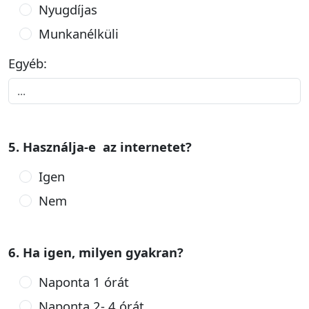
Nyugdíjas
Munkanélküli
Egyéb:
5. Használja-e az internetet?
Igen
Nem
6. Ha igen, milyen gyakran?
Naponta 1 órát
Naponta 2- 4 órát