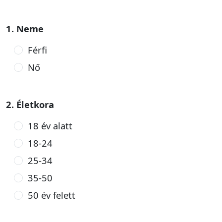
1. Neme
Férfi
Nő
2. Életkora
18 év alatt
18-24
25-34
35-50
50 év felett