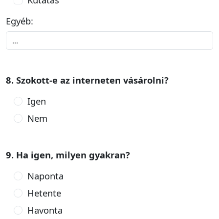
Egyéb:
8. Szokott-e az interneten vásárolni?
Igen
Nem
9. Ha igen, milyen gyakran?
Naponta
Hetente
Havonta