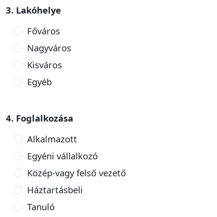
3. Lakóhelye
Főváros
Nagyváros
Kisváros
Egyéb
4. Foglalkozása
Alkalmazott
Egyéni vállalkozó
Közép-vagy felső vezető
Háztartásbeli
Tanuló