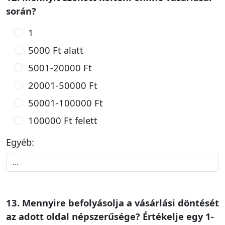
során?
1
5000 Ft alatt
5001-20000 Ft
20001-50000 Ft
50001-100000 Ft
100000 Ft felett
Egyéb:
13. Mennyire befolyásolja a vásárlási döntését
az adott oldal népszerűsége? Értékelje egy 1-