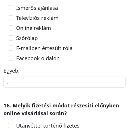
Ismerős ajánlása
Televíziós reklám
Online reklám
Szórólap
E-mailben értesült róla
Facebook oldalon
Egyéb:
16. Melyik fizetési módot részesíti előnyben
online vásárlásai során?
Utánvéttel történő fizetés