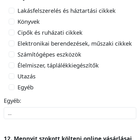
Lakásfelszerelés és háztartási cikkek
Könyvek
Cipők és ruházati cikkek
Elektronikai berendezések, műszaki cikkek
Számítógépes eszközök
Élelmiszer, táplálékkiegészítők
Utazás
Egyéb
Egyéb:
12. Mennyit szokott költeni online vásárlásai