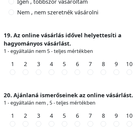
Igen , többször vásároltam
Nem , nem szeretnék vásárolni
19. Az online vásárlás idővel helyettesíti a
hagyományos vásárlást.
1 - egyáltalán nem 5 - teljes mértékben
1
2
3
4
5
6
7
8
9
10
20. Ajánlaná ismerőseinek az online vásárlást.
1 - egyáltalán nem , 5 - teljes mértékben
1
2
3
4
5
6
7
8
9
10