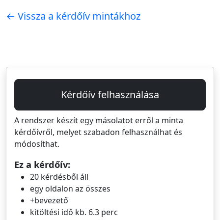
← Vissza a kérdőív mintákhoz
Kérdőív felhasználása
A rendszer készít egy másolatot erről a minta
kérdőívről, melyet szabadon felhasználhat és
módosíthat.
Ez a kérdőív:
20 kérdésből áll
egy oldalon az összes
+bevezető
kitöltési idő kb. 6.3 perc