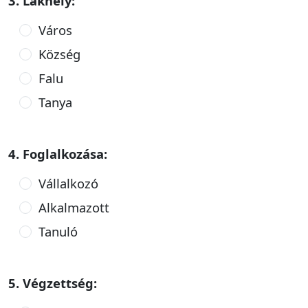
3. Lakhely:
Város
Község
Falu
Tanya
4. Foglalkozása:
Vállalkozó
Alkalmazott
Tanuló
5. Végzettség: