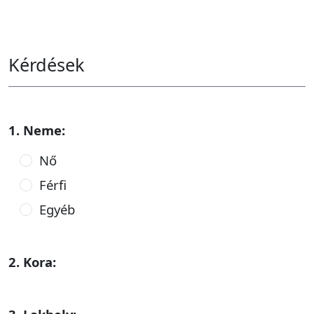
Kérdések
1. Neme:
Nő
Férfi
Egyéb
2. Kora: