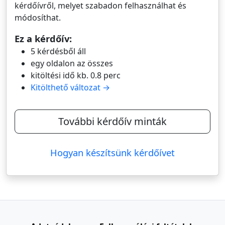
kérdőívről, melyet szabadon felhasználhat és
módosíthat.
Ez a kérdőív:
5 kérdésből áll
egy oldalon az összes
kitöltési idő kb. 0.8 perc
Kitölthető változat →
További kérdőív minták
Hogyan készítsünk kérdőívet