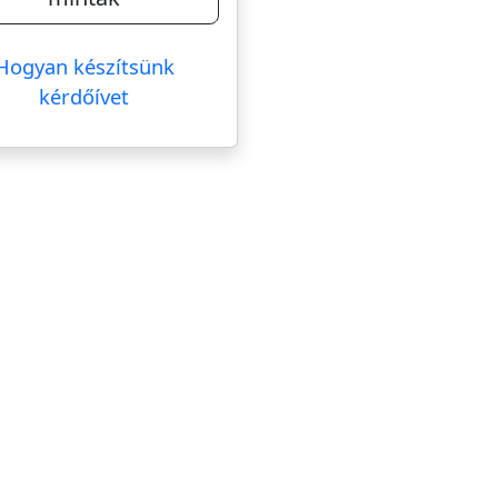
Hogyan készítsünk
kérdőívet