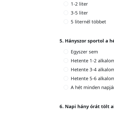
1-2 liter
3-5 liter
5 liternél többet
5. Hányszor sportol a h
Egyszer sem
Hetente 1-2 alkalo
Hetente 3-4 alkalo
Hetente 5-6 alkalo
A hét minden napjá
6. Napi hány órát tölt 