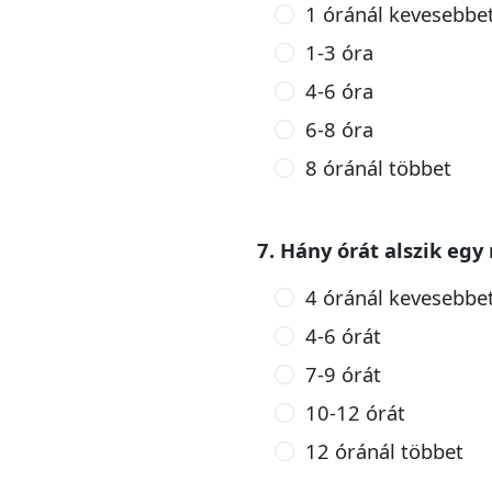
1 óránál kevesebbe
1-3 óra
4-6 óra
6-8 óra
8 óránál többet
7. Hány órát alszik egy
4 óránál kevesebbe
4-6 órát
7-9 órát
10-12 órát
12 óránál többet