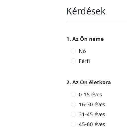
Kérdések
1. Az Ön neme
Nő
Férfi
2. Az Ön életkora
0-15 éves
16-30 éves
31-45 éves
45-60 éves