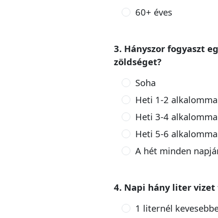
60+ éves
3. Hányszor fogyaszt e
zöldséget?
Soha
Heti 1-2 alkalomma
Heti 3-4 alkalomma
Heti 5-6 alkalomma
A hét minden napjá
4. Napi hány liter vizet
1 liternél kevesebb