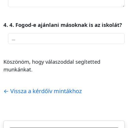
4. 4. Fogod-e ajánlani másoknak is az iskolát?
Köszönöm, hogy válaszoddal segítetted
munkánkat.
← Vissza a kérdőív mintákhoz