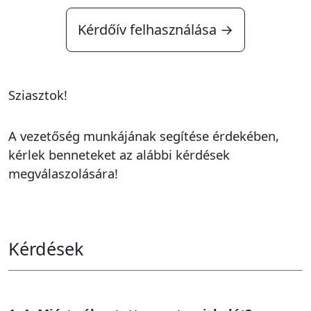
Kérdőív felhasználása →
Sziasztok!
A vezetőség munkájának segítése érdekében,
kérlek benneteket az alábbi kérdések
megválaszolására!
Kérdések