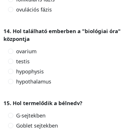
ovulációs fázis
14. Hol található emberben a "biológiai óra"
központja
ovarium
testis
hypophysis
hypothalamus
15. Hol termelődik a bélnedv?
G-sejtekben
Goblet sejtekben