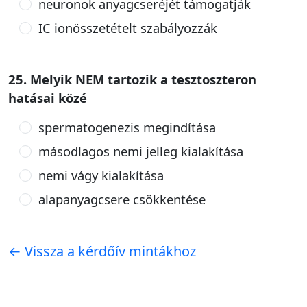
neuronok anyagcseréjét támogatják
IC ionösszetételt szabályozzák
25. Melyik NEM tartozik a tesztoszteron
hatásai közé
spermatogenezis megindítása
másodlagos nemi jelleg kialakítása
nemi vágy kialakítása
alapanyagcsere csökkentése
← Vissza a kérdőív mintákhoz