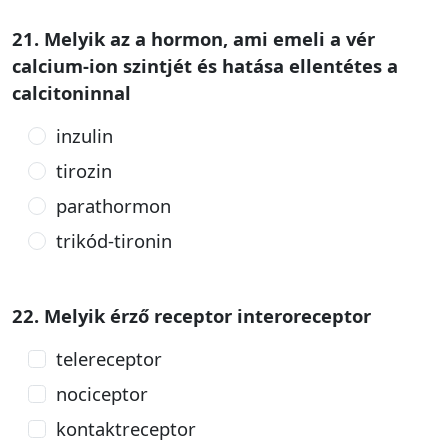
21. Melyik az a hormon, ami emeli a vér
calcium-ion szintjét és hatása ellentétes a
calcitoninnal
inzulin
tirozin
parathormon
trikód-tironin
22. Melyik érző receptor interoreceptor
telereceptor
nociceptor
kontaktreceptor