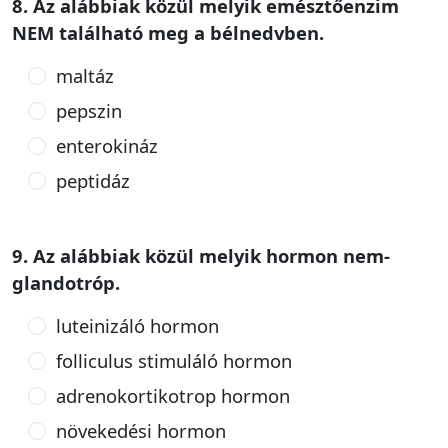
8. Az alábbiak közül melyik emésztőenzim
NEM található meg a bélnedvben.
maltáz
pepszin
enterokináz
peptidáz
9. Az alábbiak közül melyik hormon nem-
glandotróp.
luteinizáló hormon
folliculus stimuláló hormon
adrenokortikotrop hormon
növekedési hormon