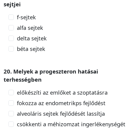
sejtjei
f-sejtek
alfa sejtek
delta sejtek
béta sejtek
20. Melyek a progeszteron hatásai
terhességben
előkészíti az emlőket a szoptatásra
fokozza az endometrikps fejlődést
alveoláris sejtek fejlődését lassítja
csökkenti a méhizomzat ingerlékenységét