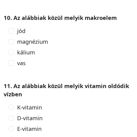
10. Az alábbiak közül melyik makroelem
jód
magnézium
kálium
vas
11. Az alábbiak közül melyik vitamin oldódik
vízben
K-vitamin
D-vitamin
E-vitamin