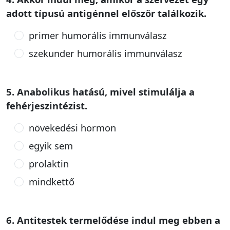
adott típusú antigénnel először találkozik.
primer humorális immunválasz
szekunder humorális immunválasz
5. Anabolikus hatású, mivel stimulálja a
fehérjeszintézist.
növekedési hormon
egyik sem
prolaktin
mindkettő
6. Antitestek termelődése indul meg ebben a