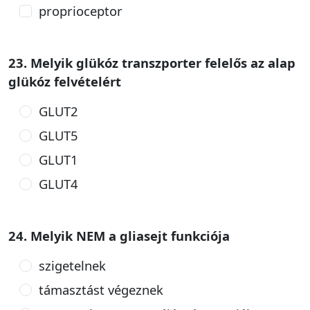
proprioceptor
23. Melyik glükóz transzporter felelős az alap
glükóz felvételért
GLUT2
GLUT5
GLUT1
GLUT4
24. Melyik NEM a gliasejt funkciója
szigetelnek
támasztást végeznek