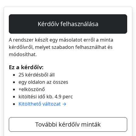
Kérdőív felhasználása
A rendszer készít egy másolatot erről a minta
kérdőívről, melyet szabadon felhasználhat és
módosíthat.
Ez a kérdőív:
25 kérdésből áll
egy oldalon az összes
+elköszönő
kitöltési idő kb. 4.9 perc
Kitölthető változat →
További kérdőív minták