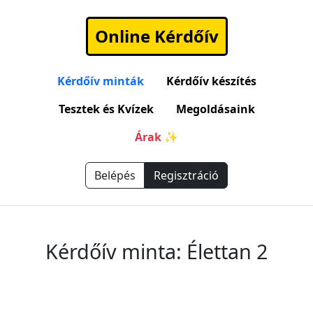
Online Kérdőív
Kérdőív minták
Kérdőív készítés
Tesztek és Kvízek
Megoldásaink
Árak ✨
Belépés
Regisztráció
Kérdőív minta: Élettan 2