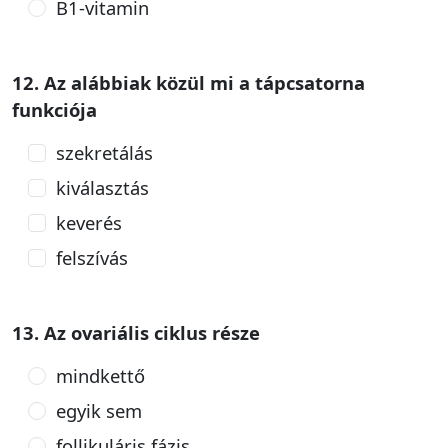
B1-vitamin
12. Az alábbiak közül mi a tápcsatorna
funkciója
szekretálás
kiválasztás
keverés
felszívás
13. Az ovariális ciklus része
mindkettő
egyik sem
follikuláris fázis