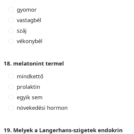
gyomor
vastagbél
száj
vékonybél
18. melatonint termel
mindkettő
prolaktin
egyik sem
növekedési hormon
19. Melyek a Langerhans-szigetek endokrin