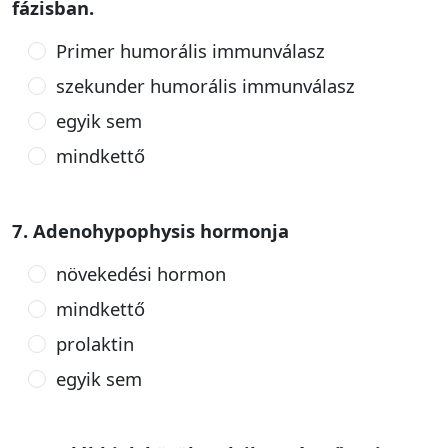
fázisban.
Primer humorális immunválasz
szekunder humorális immunválasz
egyik sem
mindkettő
7. Adenohypophysis hormonja
növekedési hormon
mindkettő
prolaktin
egyik sem