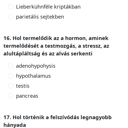
Lieberkühnféle kriptákban
parietális sejtekben
16. Hol termelődik az a hormon, aminek
termelődését a testmozgás, a stressz, az
alultápláltság és az alvás serkenti
adenohypohysis
hypothalamus
testis
pancreas
17. Hol történik a felszívódás legnagyobb
hányada