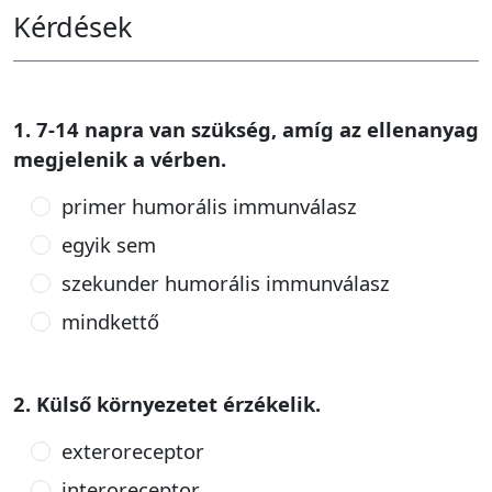
Kérdések
1. 7-14 napra van szükség, amíg az ellenanyag
megjelenik a vérben.
primer humorális immunválasz
egyik sem
szekunder humorális immunválasz
mindkettő
2. Külső környezetet érzékelik.
exteroreceptor
interoreceptor