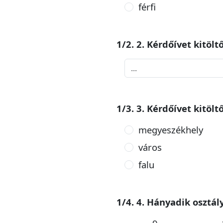
férfi
1/2. 2. Kérdőívet kitölt
1/3. 3. Kérdőívet kitölt
megyeszékhely
város
falu
1/4. 4. Hányadik osztál