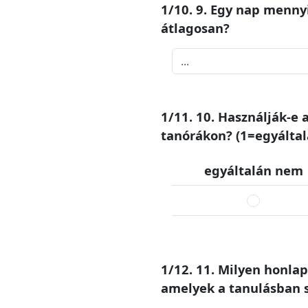
1/10. 9. Egy nap mennyi
átlagosan?
1/11. 10. Használják-e 
tanórákon? (1=egyálta
egyáltalán nem
1/12. 11. Milyen honla
amelyek a tanulásban se