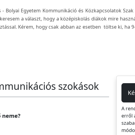
ș - Bolyai Egyetem Kommunikáció és Közkapcsolatok Szak h
keresem a választ, hogy a középiskolás diákok mire haszná
sztással. Kérem, hogy csak abban az esetben töltse ki, ha 9
kommunikációs szokások
Ké
A ren
tő neme?
erről 
szaba
módos