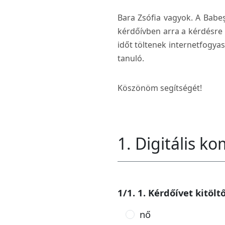
Bara Zsófia vagyok. A Babe
kérdőívben arra a kérdésre 
időt töltenek internetfogya
tanuló.
Köszönöm segítségét!
1. Digitális 
1/1. 1. Kérdőívet kitöl
nő