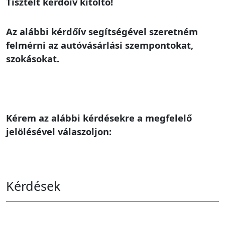
Tisztelt kérdőív kitöltő!
Az alábbi kérdőív segítségével szeretném
felmérni az autóvásárlási szempontokat,
szokásokat.
Kérem az alábbi kérdésekre a megfelelő
jelölésével válaszoljon:
Kérdések