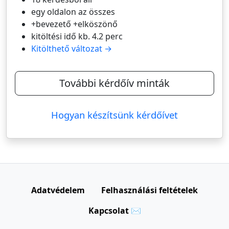
egy oldalon az összes
+bevezető +elköszönő
kitöltési idő kb. 4.2 perc
Kitölthető változat →
További kérdőív minták
Hogyan készítsünk kérdőívet
Adatvédelem
Felhasználási feltételek
Kapcsolat ✉