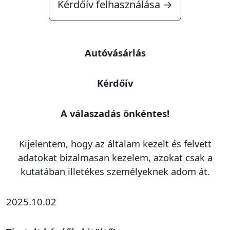
Kérdőív felhasználása →
Autóvásárlás
Kérdőív
A válaszadás önkéntes!
Kijelentem, hogy az általam kezelt és felvett
adatokat bizalmasan kezelem, azokat csak a
kutatában illetékes személyeknek adom át.
2025.10.02