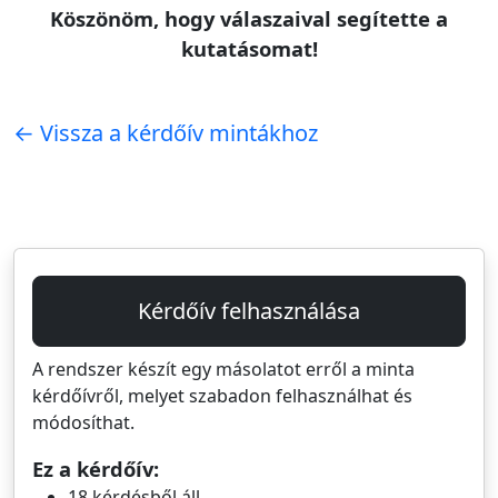
Köszönöm, hogy válaszaival segítette a
kutatásomat!
← Vissza a kérdőív mintákhoz
Kérdőív felhasználása
A rendszer készít egy másolatot erről a minta
kérdőívről, melyet szabadon felhasználhat és
módosíthat.
Ez a kérdőív:
18 kérdésből áll