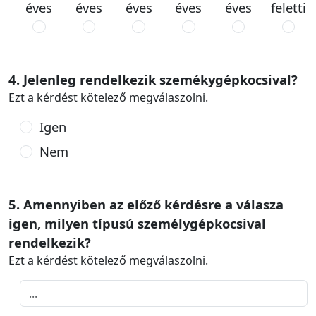
éves
éves
éves
éves
éves
feletti
4. Jelenleg rendelkezik szemékygépkocsival?
Ezt a kérdést kötelező megválaszolni.
Igen
Nem
5. Amennyiben az előző kérdésre a válasza
igen, milyen típusú személygépkocsival
rendelkezik?
Ezt a kérdést kötelező megválaszolni.