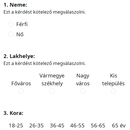
1. Neme:
Ezt a kérdést kötelező megválaszolni.
Férfi
Nő
2. Lakhelye:
Ezt a kérdést kötelező megválaszolni.
Vármegye
Nagy
Kis
Főváros
székhely
város
település
3. Kora:
18-25
26-35
36-45
46-55
56-65
65 év