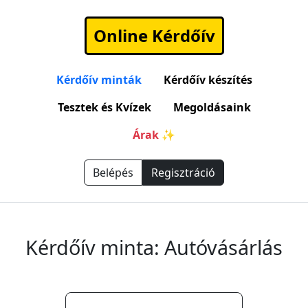
Online Kérdőív
Kérdőív minták
Kérdőív készítés
Tesztek és Kvízek
Megoldásaink
Árak ✨
Belépés
Regisztráció
Kérdőív minta: Autóvásárlás