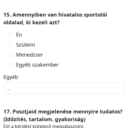
15. Amennyiben van hivatalos sportolói
oldalad, ki kezeli azt?
Én
Szüleim
Menedzser
Egyéb szakember
Egyéb
17. Posztjaid megjelenése mennyire tudatos?
(Időzítés, tartalom, gyakoriság)
Ezt a kérdést kötelező megválaszolni.