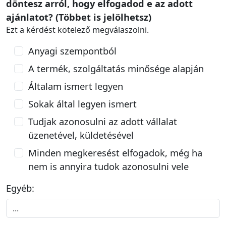
döntesz arról, hogy elfogadod e az adott
ajánlatot? (Többet is jelölhetsz)
Ezt a kérdést kötelező megválaszolni.
Anyagi szempontból
A termék, szolgáltatás minősége alapján
Általam ismert legyen
Sokak által legyen ismert
Tudjak azonosulni az adott vállalat
üzenetével, küldetésével
Minden megkeresést elfogadok, még ha
nem is annyira tudok azonosulni vele
Egyéb: