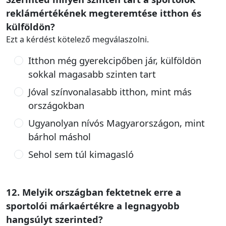
reklámértékének megteremtése itthon és
külföldön?
Ezt a kérdést kötelező megválaszolni.
Itthon még gyerekcipőben jár, külföldön
sokkal magasabb szinten tart
Jóval színvonalasabb itthon, mint más
országokban
Ugyanolyan nívós Magyarországon, mint
bárhol máshol
Sehol sem túl kimagasló
12. Melyik országban fektetnek erre a
sportolói márkaértékre a legnagyobb
hangsúlyt szerinted?