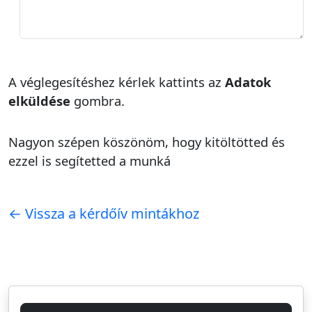
A véglegesítéshez kérlek kattints az
Adatok
elküldése
gombra.
Nagyon szépen köszönöm, hogy kitöltötted és
ezzel is segítetted a munká
← Vissza a kérdőív mintákhoz