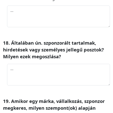
18. Általában ún. szponzorált tartalmak,
hirdetések vagy személyes jellegű posztok?
Milyen ezek megoszlása?
19. Amikor egy márka, vállalkozás, szponzor
megkeres, milyen szempont(ok) alapján