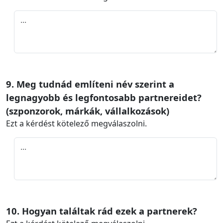
9. Meg tudnád említeni név szerint a
legnagyobb és legfontosabb partnereidet?
(szponzorok, márkák, vállalkozások)
Ezt a kérdést kötelező megválaszolni.
10. Hogyan találtak rád ezek a partnerek?