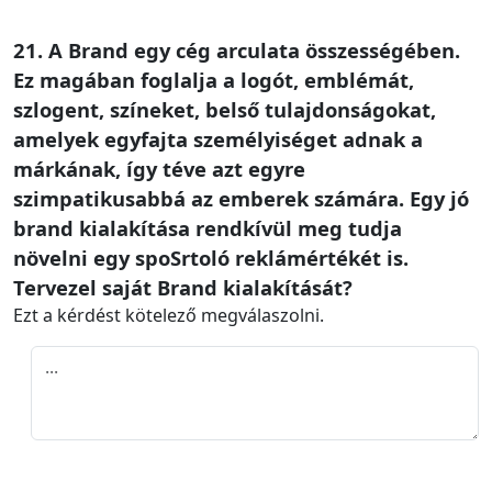
21. A Brand egy cég arculata összességében.
Ez magában foglalja a logót, emblémát,
szlogent, színeket, belső tulajdonságokat,
amelyek egyfajta személyiséget adnak a
márkának, így téve azt egyre
szimpatikusabbá az emberek számára. Egy jó
brand kialakítása rendkívül meg tudja
növelni egy spoSrtoló reklámértékét is.
Tervezel saját Brand kialakítását?
Ezt a kérdést kötelező megválaszolni.