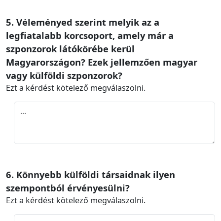
5. Véleményed szerint melyik az a
legfiatalabb korcsoport, amely már a
szponzorok látókörébe kerül
Magyarországon? Ezek jellemzően magyar
vagy külföldi szponzorok?
Ezt a kérdést kötelező megválaszolni.
6. Könnyebb külföldi társaidnak ilyen
szempontból érvényesülni?
Ezt a kérdést kötelező megválaszolni.