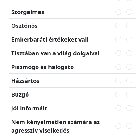
Szorgalmas
Ösztönös
Emberbaráti értékeket vall
Tisztában van a világ dolgaival
Piszmogó és halogató
Házsártos
Buzgó
Jól informált
Nem kényelmetlen számára az
agresszív viselkedés