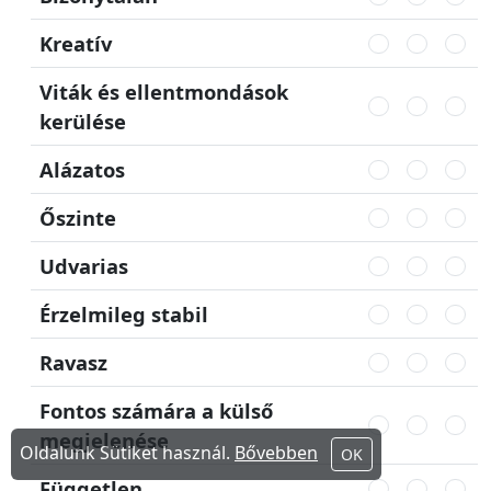
Kreatív
Viták és ellentmondások
kerülése
Alázatos
Őszinte
Udvarias
Érzelmileg stabil
Ravasz
Fontos számára a külső
megjelenése
Oldalunk Sütiket használ.
Bővebben
OK
Független