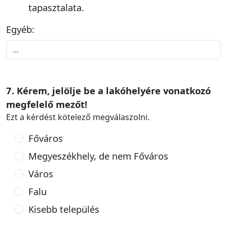
tapasztalata.
Egyéb:
7. Kérem, jelölje be a lakóhelyére vonatkozó
megfelelő mezőt!
Ezt a kérdést kötelező megválaszolni.
Főváros
Megyeszékhely, de nem Főváros
Város
Falu
Kisebb település