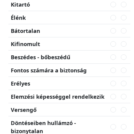
Kitartó
Élénk
Bátortalan
Kifinomult
Beszédes - bőbeszédű
Fontos számára a biztonság
Erélyes
Elemzési képességgel rendelkezik
Versengő
Döntéseiben hullámzó -
bizonytalan