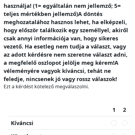
használja! (1= egyáltalán nem jellemző; 5=
teljes mértékben jellemző)A döntés
meghozatalához hasznos lehet, ha elképzeli,
hogy először találkozik egy személlyel, akiről
csak annyi információja van, hogy sikeres
vezető. Ha esetleg nem tudja a választ, vagy
az adott kérdésre nem szeretne választ adni,
a megfelelő oszlopot jelölje meg kérem!A
véleményére vagyok kíváncsi, tehát ne
feledje, nincsenek jó vagy rossz válaszok!
Ezt a kérdést kötelező megválaszolni.
1
2
Kíváncsi