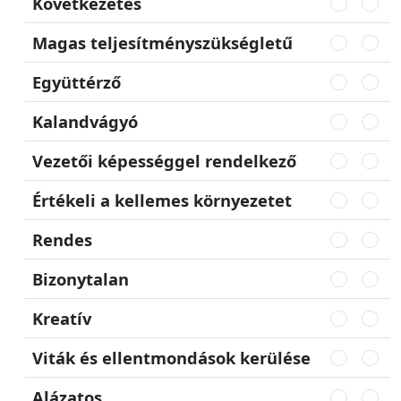
Következetes
Magas teljesítményszükségletű
Együttérző
Kalandvágyó
Vezetői képességgel rendelkező
Értékeli a kellemes környezetet
Rendes
Bizonytalan
Kreatív
Viták és ellentmondások kerülése
Alázatos