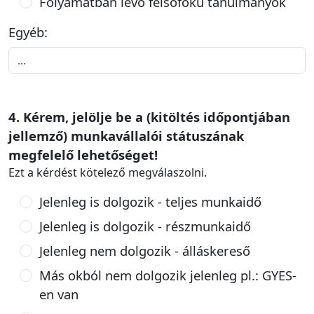
Folyamatban lévő felsőfokú tanulmányok
Egyéb:
4. Kérem, jelölje be a (kitöltés időpontjában
jellemző) munkavállalói státuszának
megfelelő lehetőséget!
Ezt a kérdést kötelező megválaszolni.
Jelenleg is dolgozik - teljes munkaidő
Jelenleg is dolgozik - részmunkaidő
Jelenleg nem dolgozik - álláskereső
Más okból nem dolgozik jelenleg pl.: GYES-
en van