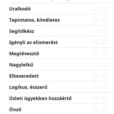
Uralkodó
Tapintatos, kíméletes
Segítőkész
Igényli az elismerést
Megtévesztő
Nagylelkű
Elkeseredett
Logikus, ésszerű
Üzleti ügyekben hozzáértő
Önző