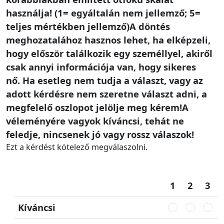
használja! (1= egyáltalán nem jellemző; 5=
teljes mértékben jellemző)A döntés
meghozatalához hasznos lehet, ha elképzeli,
hogy először találkozik egy személlyel, akiről
csak annyi információja van, hogy sikeres
nő. Ha esetleg nem tudja a választ, vagy az
adott kérdésre nem szeretne választ adni, a
megfelelő oszlopot jelölje meg kérem!A
véleményére vagyok kíváncsi, tehát ne
feledje, nincsenek jó vagy rossz válaszok!
Ezt a kérdést kötelező megválaszolni.
1
2
3
Kíváncsi