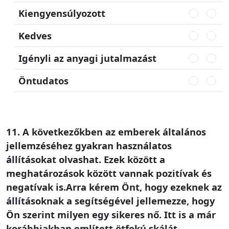
Kiengyensúlyozott
Kedves
Igényli az anyagi jutalmazást
Öntudatos
11. A következőkben az emberek általános
jellemzéséhez gyakran használatos
állításokat olvashat. Ezek között a
meghatározások között vannak pozitívak és
negatívak is.Arra kérem Önt, hogy ezeknek az
állításoknak a segítségével jellemezze, hogy
Ön szerint milyen egy sikeres nő. Itt is a már
korábbiakban említett ötfokú skálát