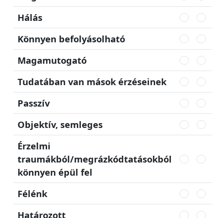
Hálás
Könnyen befolyásolható
Magamutogató
Tudatában van mások érzéseinek
Passzív
Objektív, semleges
Érzelmi
traumákból/megrázkódtatásokból
könnyen épül fel
Félénk
Határozott