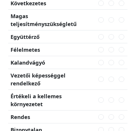
Következetes
Magas
teljesítményszükségletű
Együttérző
Félelmetes
Kalandvágyó
Vezetői képességgel
rendelkező
Értékeli a kellemes
környezetet
Rendes
Bizonytalan