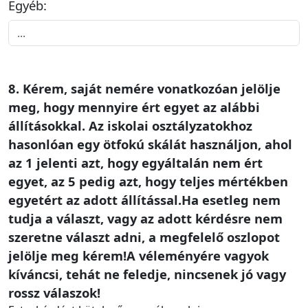
Egyéb:
8. Kérem, saját nemére vonatkozóan jelölje
meg, hogy mennyire ért egyet az alábbi
állításokkal. Az iskolai osztályzatokhoz
hasonlóan egy ötfokú skálát használjon, ahol
az 1 jelenti azt, hogy egyáltalán nem ért
egyet, az 5 pedig azt, hogy teljes mértékben
egyetért az adott állítással.Ha esetleg nem
tudja a választ, vagy az adott kérdésre nem
szeretne választ adni, a megfelelő oszlopot
jelölje meg kérem!A véleményére vagyok
kíváncsi, tehát ne feledje, nincsenek jó vagy
rossz válaszok!