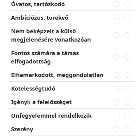
Óvatos, tartózkodó
Ambíciózus, törekvő
Nem beképzelt a külső
megjelenésére vonatkozóan
Fontos számára a társas
elfogadottság
Elhamarkodott, meggondolatlan
Kötelességtudó
Igényli a felelősséget
Önfegyelemmel rendelkezik
Szerény