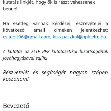
kutatás linkjét, hogy ők is részt vehessenek
benne!
Ha esetleg vannak kérdései, észrevételei a
következő email címeken jelentkezhet:
cs.judit96@gmail.com
,
kiss.paszkal@ppk.elte.hu
.
A kutatás az ELTE PPK kutatásetikai bizottságának
jóváhagyásával zajlik!
Részvételét és segítségét nagyon szépen
köszönöm!
Bevezető