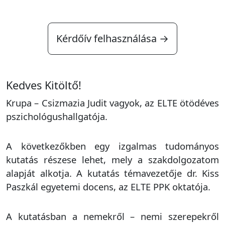
Kérdőív felhasználása →
Kedves Kitöltő!
Krupa – Csizmazia Judit vagyok, az ELTE ötödéves
pszichológushallgatója.
A következőkben egy izgalmas tudományos
kutatás részese lehet, mely a szakdolgozatom
alapját alkotja. A kutatás témavezetője dr. Kiss
Paszkál egyetemi docens, az ELTE PPK oktatója.
A kutatásban a nemekről – nemi szerepekről