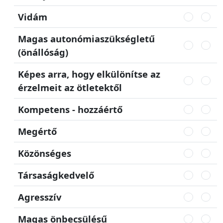
Vidám
Magas autonómiaszükségletű
(önállóság)
Képes arra, hogy elkülönítse az
érzelmeit az ötletektől
Kompetens - hozzáértő
Megértő
Közönséges
Társaságkedvelő
Agresszív
Magas önbecsülésű