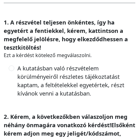
1. A részvétel teljesen önkéntes, így ha
egyetért a fentiekkel, kérem, kattintson a
megfelelő jelölésre, hogy elkezdődhessen a
tesztkitöltés!
Ezt a kérdést kötelező megválaszolni.
A kutatásban való részvételem
körülményeiről részletes tájékoztatást
kaptam, a feltételekkel egyetértek, részt
kívánok venni a kutatásban.
2. Kérem, a következőkben válaszoljon meg
néhány önmagára vonatkozó kérdést!Elsőként
kérem adjon meg egy jeligét/kódszámot,