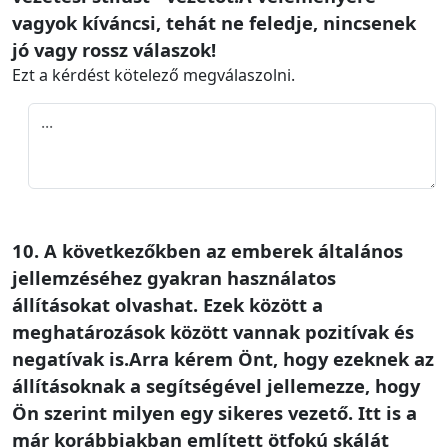
vagyok kíváncsi, tehát ne feledje, nincsenek
jó vagy rossz válaszok!
Ezt a kérdést kötelező megválaszolni.
10. A következőkben az emberek általános
jellemzéséhez gyakran használatos
állításokat olvashat. Ezek között a
meghatározások között vannak pozitívak és
negatívak is.Arra kérem Önt, hogy ezeknek az
állításoknak a segítségével jellemezze, hogy
Ön szerint milyen egy sikeres vezető. Itt is a
már korábbiakban említett ötfokú skálát