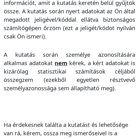
információt, amit a kutatás keretén belül gyűjtök
össze. A kutatás során nyert adatokat az Ön által
megadott jeligével/kóddal ellátva biztonságos
számítógépen őrzöm (ezt a jeligét/kódot nyilván
csak Ön ismeri).
A kutatás során személye azonosítására
alkalmas adatokat
nem
kérek, a kért adatokat is
kizárólag statisztikai számítások céljából
összegzem (ezekből egyetlen résztvevő
személyazonossága sem állapítható meg).
Ha érdekesnek találta a kutatást és lehetősége
van rá, kérem, ossza meg ismerőseivel is a