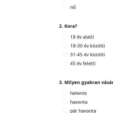
nő
2. Kora?
18 év alatti
18-30 év közötti
31-45 év közötti
45 év feletti
3. Milyen gyakran vásá
hetente
havonta
pár havonta