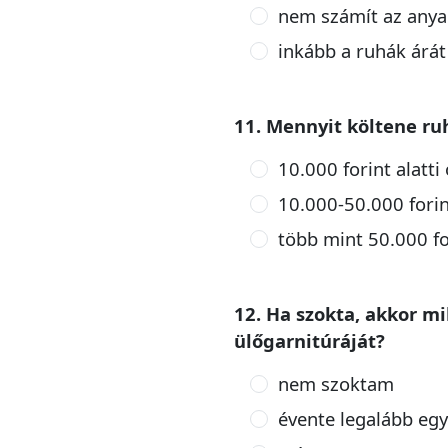
nem számít az any
inkább a ruhák árá
11. Mennyit költene ru
10.000 forint alatti
10.000-50.000 forin
több mint 50.000 fo
12. Ha szokta, akkor mi
ülőgarnitúráját?
nem szoktam
évente legalább egy