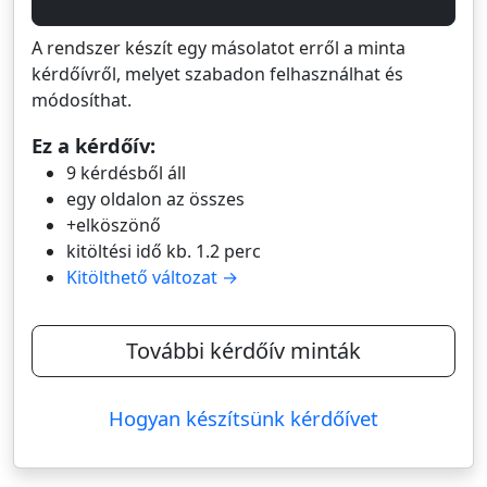
A rendszer készít egy másolatot erről a minta
kérdőívről, melyet szabadon felhasználhat és
módosíthat.
Ez a kérdőív:
9 kérdésből áll
egy oldalon az összes
+elköszönő
kitöltési idő kb. 1.2 perc
Kitölthető változat →
További kérdőív minták
Hogyan készítsünk kérdőívet