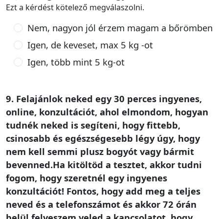
Ezt a kérdést kötelező megválaszolni.
Nem, nagyon jól érzem magam a bőrömben
Igen, de keveset, max 5 kg -ot
Igen, több mint 5 kg-ot
9. Felajánlok neked egy 30 perces ingyenes,
online, konzultációt, ahol elmondom, hogyan
tudnék neked is segíteni, hogy fittebb,
csinosabb és egészségesebb légy úgy, hogy
nem kell semmi plusz bogyót vagy bármit
bevenned.Ha kitöltöd a tesztet, akkor tudni
fogom, hogy szeretnél egy ingyenes
konzultációt! Fontos, hogy add meg a teljes
neved és a telefonszámot és akkor 72 órán
belül felveszem veled a kapcsolatot, hogy