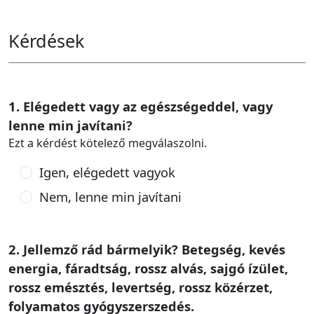
Kérdések
1. Elégedett vagy az egészségeddel, vagy
lenne min javítani?
Ezt a kérdést kötelező megválaszolni.
Igen, elégedett vagyok
Nem, lenne min javítani
2. Jellemző rád bármelyik? Betegség, kevés
energia, fáradtság, rossz alvás, sajgó ízület,
rossz emésztés, levertség, rossz közérzet,
folyamatos gyógyszerszedés.