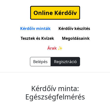
Online Kérdőív
Kérdőív minták
Kérdőív készítés
Tesztek és Kvízek
Megoldásaink
Árak ✨
Belépés
Regisztráció
Kérdőív minta:
Egészségfelmérés