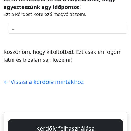
egyeztessünk egy időpontot!
Ezt a kérdést kötelező megválaszolni.
Köszönöm, hogy kitöltötted. Ezt csak én fogom
látni és bizalamsan kezelni!
← Vissza a kérdőív mintákhoz
Kérdőív felhasználása