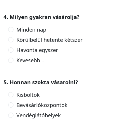
4. Milyen gyakran vásárolja?
Minden nap
Körülbelül hetente kétszer
Havonta egyszer
Kevesebb...
5. Honnan szokta vásarolni?
Kisboltok
Bevásárlóközpontok
Vendéglátóhelyek