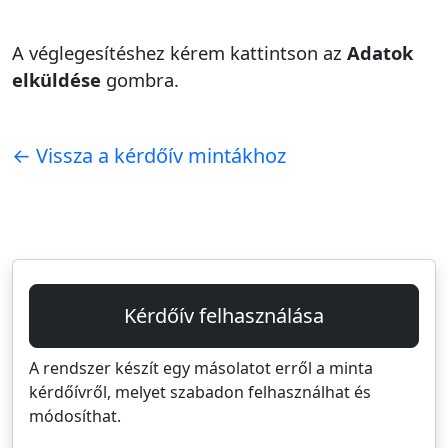
A véglegesítéshez kérem kattintson az
Adatok
elküldése
gombra.
← Vissza a kérdőív mintákhoz
Kérdőív felhasználása
A rendszer készít egy másolatot erről a minta
kérdőívről, melyet szabadon felhasználhat és
módosíthat.