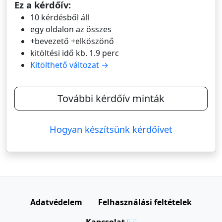
Ez a kérdőív:
10 kérdésből áll
egy oldalon az összes
+bevezető +elköszönő
kitöltési idő kb. 1.9 perc
Kitölthető változat →
További kérdőív minták
Hogyan készítsünk kérdőívet
Adatvédelem
Felhasználási feltételek