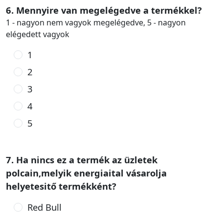
6. Mennyire van megelégedve a termékkel?
1 - nagyon nem vagyok megelégedve, 5 - nagyon
elégedett vagyok
1
2
3
4
5
7. Ha nincs ez a termék az üzletek
polcain,melyik energiaital vásarolja
helyetesitő termékként?
Red Bull