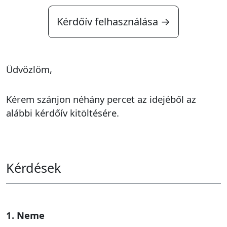
Kérdőív felhasználása →
Üdvözlöm,
Kérem szánjon néhány percet az idejéből az
alábbi kérdőív kitöltésére.
Kérdések
1. Neme