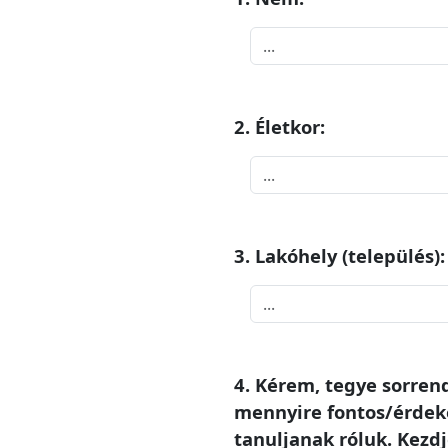
2. Életkor:
3. Lakóhely (település):
4. Kérem, tegye sorren
mennyire fontos/érdek
tanuljanak róluk. Kezdj