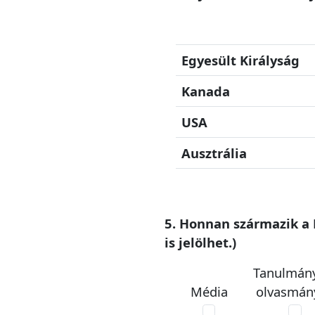
Egyesült Királyság
Kanada
USA
Ausztrália
5. Honnan származik a 
is jelölhet.)
Tanulmán
Média
olvasmán