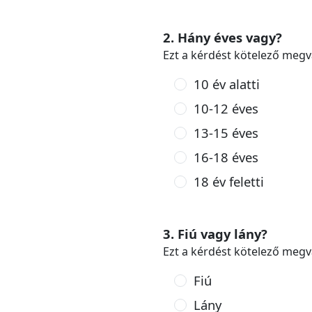
2. Hány éves vagy?
Ezt a kérdést kötelező megv
10 év alatti
10-12 éves
13-15 éves
16-18 éves
18 év feletti
3. Fiú vagy lány?
Ezt a kérdést kötelező megv
Fiú
Lány