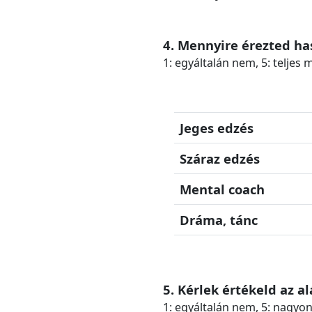
4. Mennyire érezted ha
1: egyáltalán nem, 5: teljes
Jeges edzés
Száraz edzés
Mental coach
Dráma, tánc
5. Kérlek értékeld az 
1: egyáltalán nem, 5: nagyo