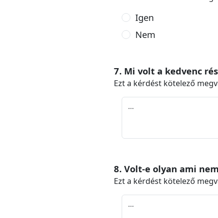
Igen
Nem
7. Mi volt a kedvenc ré
Ezt a kérdést kötelező megv
8. Volt-e olyan ami nem
Ezt a kérdést kötelező megv