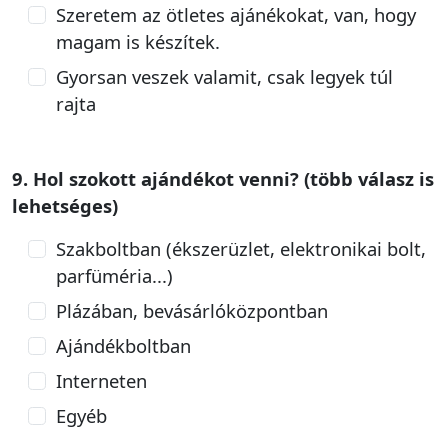
Szeretem az ötletes ajánékokat, van, hogy
magam is készítek.
Gyorsan veszek valamit, csak legyek túl
rajta
9. Hol szokott ajándékot venni? (több válasz is
lehetséges)
Szakboltban (ékszerüzlet, elektronikai bolt,
parfüméria...)
Plázában, bevásárlóközpontban
Ajándékboltban
Interneten
Egyéb