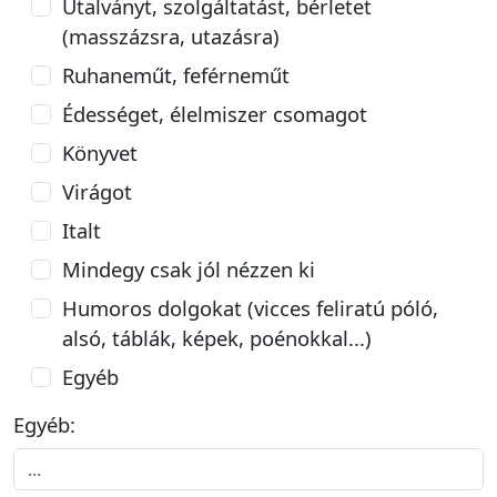
Utalványt, szolgáltatást, bérletet
(masszázsra, utazásra)
Ruhaneműt, feférneműt
Édességet, élelmiszer csomagot
Könyvet
Virágot
Italt
Mindegy csak jól nézzen ki
Humoros dolgokat (vicces feliratú póló,
alsó, táblák, képek, poénokkal...)
Egyéb
Egyéb: