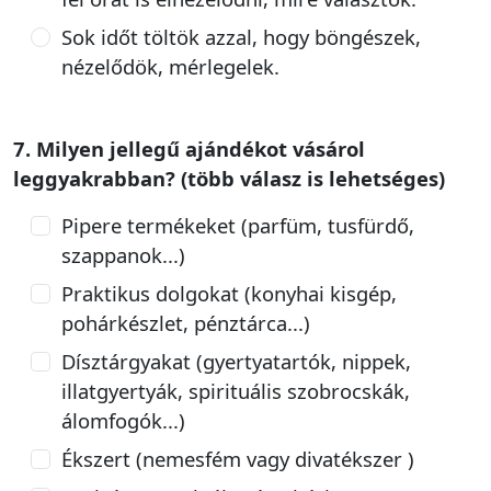
Sok időt töltök azzal, hogy böngészek,
nézelődök, mérlegelek.
7. Milyen jellegű ajándékot vásárol
leggyakrabban? (több válasz is lehetséges)
Pipere termékeket (parfüm, tusfürdő,
szappanok...)
Praktikus dolgokat (konyhai kisgép,
pohárkészlet, pénztárca...)
Dísztárgyakat (gyertyatartók, nippek,
illatgyertyák, spirituális szobrocskák,
álomfogók...)
Ékszert (nemesfém vagy divatékszer )