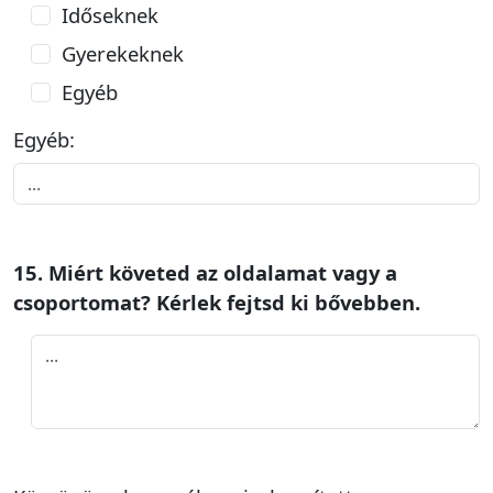
Időseknek
Gyerekeknek
Egyéb
Egyéb:
15. Miért követed az oldalamat vagy a
csoportomat? Kérlek fejtsd ki bővebben.