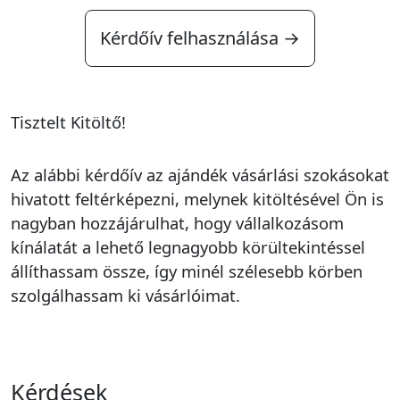
Kérdőív felhasználása →
Tisztelt Kitöltő!
Az alábbi kérdőív az ajándék vásárlási szokásokat
hivatott feltérképezni, melynek kitöltésével Ön is
nagyban hozzájárulhat, hogy vállalkozásom
kínálatát a lehető legnagyobb körültekintéssel
állíthassam össze, így minél szélesebb körben
szolgálhassam ki vásárlóimat.
Kérdések