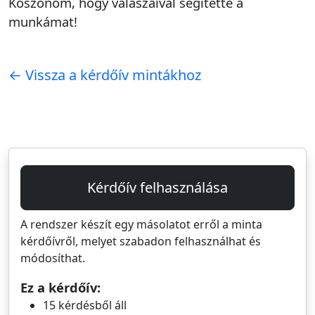
Köszönöm, hogy válaszaival segítette a
munkámat!
← Vissza a kérdőív mintákhoz
Kérdőív felhasználása
A rendszer készít egy másolatot erről a minta
kérdőívről, melyet szabadon felhasználhat és
módosíthat.
Ez a kérdőív:
15 kérdésből áll