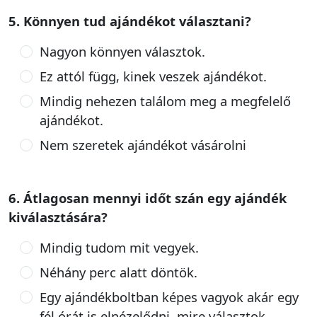
5. Könnyen tud ajándékot választani?
Nagyon könnyen választok.
Ez attól függ, kinek veszek ajándékot.
Mindig nehezen találom meg a megfelelő
ajándékot.
Nem szeretek ajándékot vásárolni
6. Átlagosan mennyi időt szán egy ajándék
kiválasztására?
Mindig tudom mit vegyek.
Néhány perc alatt döntök.
Egy ajándékboltban képes vagyok akár egy
fél órát is elnézelődni, mire választok.