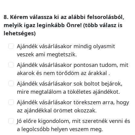
8. Kérem válassza ki az alábbi felsorolásból,
melyik igaz leginkább Önre! (több válasz is
lehetséges)
Ajándék vásárlásakor mindig olyasmit
veszek ami megtetszik.
Ajándék vásárlásakor pontosan tudom, mit
akarok és nem törődöm az árakkal .
Ajándék vásárlásakor sok boltot bejárok,
mire megtalálom a tökéletes ajándékot.
Ajándék vásárlásakor törekszem arra, hogy
az ajándékkal örömet okozzak.
Jó előre kigondolom, mit szeretnék venni és
a legolcsóbb helyen veszem meg.