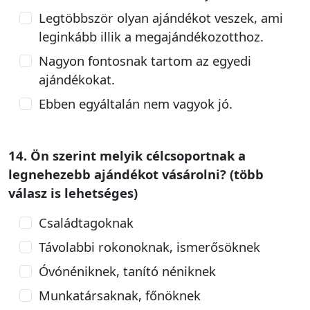
Legtöbbször olyan ajándékot veszek, ami
leginkább illik a megajándékozotthoz.
Nagyon fontosnak tartom az egyedi
ajándékokat.
Ebben egyáltalán nem vagyok jó.
14. Ön szerint melyik célcsoportnak a
legnehezebb ajándékot vásárolni? (több
válasz is lehetséges)
Családtagoknak
Távolabbi rokonoknak, ismerősöknek
Óvónéniknek, tanító néniknek
Munkatársaknak, főnöknek