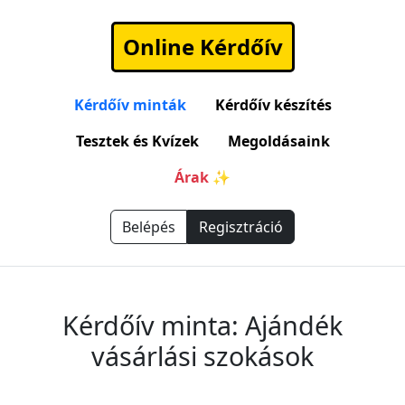
Online Kérdőív
Kérdőív minták
Kérdőív készítés
Tesztek és Kvízek
Megoldásaink
Árak ✨
Belépés
Regisztráció
Kérdőív minta: Ajándék
vásárlási szokások