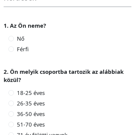
1. Az Ön neme?
Nő
Férfi
2. Ön melyik csoportba tartozik az alábbiak
közül?
18-25 éves
26-35 éves
36-50 éves
51-70 éves
71 év fölötti vagyok