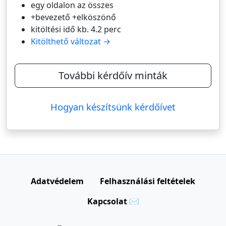
egy oldalon az összes
+bevezető +elköszönő
kitöltési idő kb. 4.2 perc
Kitölthető változat →
További kérdőív minták
Hogyan készítsünk kérdőívet
Adatvédelem
Felhasználási feltételek
Kapcsolat ✉