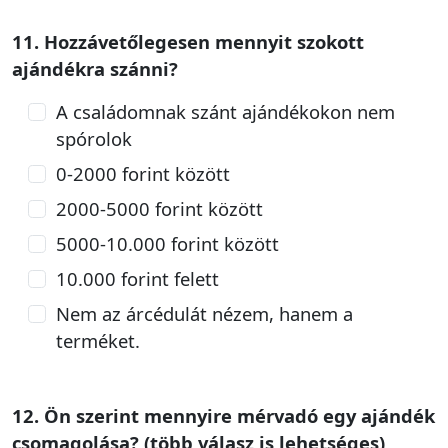
11. Hozzávetőlegesen mennyit szokott
ajándékra szánni?
A családomnak szánt ajándékokon nem
spórolok
0-2000 forint között
2000-5000 forint között
5000-10.000 forint között
10.000 forint felett
Nem az árcédulát nézem, hanem a
terméket.
12. Ön szerint mennyire mérvadó egy ajándék
csomagolása? (több válasz is lehetséges)