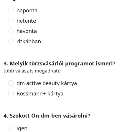
naponta
hetente
havonta
ritkábban
3. Melyik törzsvásárlói programot ismeri?
több válasz is megadható
dm active beauty kártya
Rossmann+ kártya
4. Szokott Ön dm-ben vásárolni?
igen