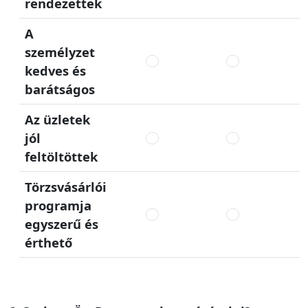
rendezettek
A
személyzet
kedves és
barátságos
Az üzletek
jól
feltöltöttek
Törzsvásárlói
programja
egyszerű és
érthető