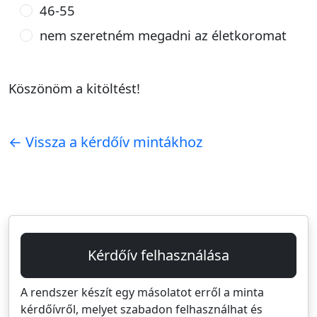
46-55
nem szeretném megadni az életkoromat
Köszönöm a kitöltést!
← Vissza a kérdőív mintákhoz
Kérdőív felhasználása
A rendszer készít egy másolatot erről a minta
kérdőívről, melyet szabadon felhasználhat és