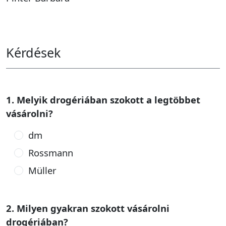
Kérdések
1. Melyik drogériában szokott a legtöbbet
vásárolni?
dm
Rossmann
Müller
2. Milyen gyakran szokott vásárolni
drogériában?