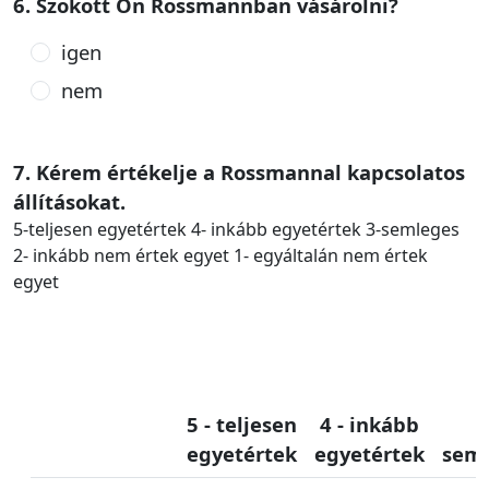
6. Szokott Ön Rossmannban vásárolni?
igen
nem
7. Kérem értékelje a Rossmannal kapcsolatos
állításokat.
5-teljesen egyetértek 4- inkább egyetértek 3-semleges
2- inkább nem értek egyet 1- egyáltalán nem értek
egyet
5 - teljesen
4 - inkább
3
egyetértek
egyetértek
sem