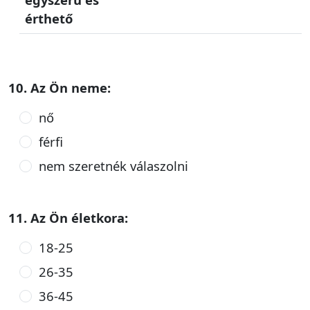
érthető
10. Az Ön neme:
nő
férfi
nem szeretnék válaszolni
11. Az Ön életkora:
18-25
26-35
36-45