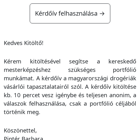
Kérdőív felhasználása →
Kedves Kitöltő!
Kérem kitöltésével segítse a kereskedő
mesterképzéshez szükséges portfólió
munkámat. A kérdőív a magyarországi drogériák
vásárlói tapasztalatairól szól. A kérdőív kitöltése
kb. 10 percet vesz igénybe és teljesen anonim, a
válaszok felhasználása, csak a portfólió céljából
történik meg.
Köszönettel,
Pintér Barbara