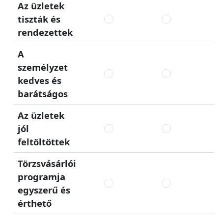
Az üzletek
tiszták és
rendezettek
A
személyzet
kedves és
barátságos
Az üzletek
jól
feltöltöttek
Törzsvásárlói
programja
egyszerű és
érthető