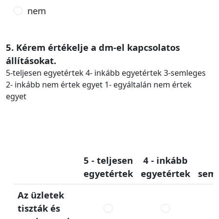
nem
5. Kérem értékelje a dm-el kapcsolatos
állításokat.
5-teljesen egyetértek 4- inkább egyetértek 3-semleges
2- inkább nem értek egyet 1- egyáltalán nem értek
egyet
5 - teljesen
4 - inkább
3
egyetértek
egyetértek
sem
Az üzletek
tiszták és