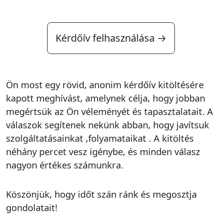
Kérdőív felhasználása →
Ön most egy rövid, anonim kérdőív kitöltésére
kapott meghívást, amelynek célja, hogy jobban
megértsük az Ön véleményét és tapasztalatait. A
válaszok segítenek nekünk abban, hogy javítsuk
szolgáltatásainkat ,folyamataikat . A kitöltés
néhány percet vesz igénybe, és minden válasz
nagyon értékes számunkra.
Köszönjük, hogy időt szán ránk és megosztja
gondolatait!