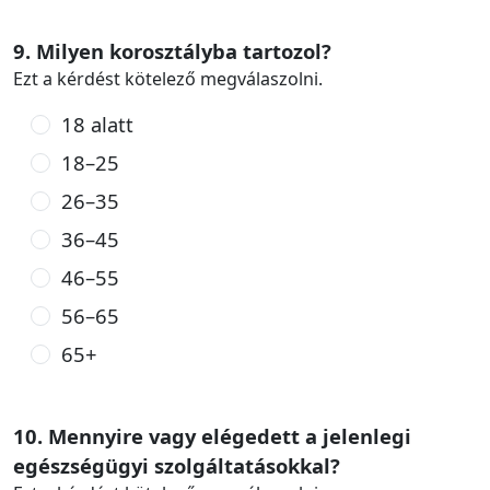
9. Milyen korosztályba tartozol?
Ezt a kérdést kötelező megválaszolni.
18 alatt
18–25
26–35
36–45
46–55
56–65
65+
10. Mennyire vagy elégedett a jelenlegi
egészségügyi szolgáltatásokkal?