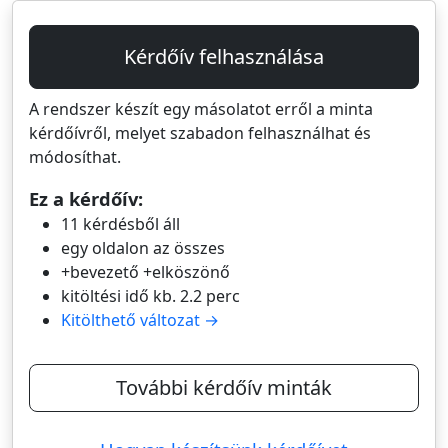
Kérdőív felhasználása
A rendszer készít egy másolatot erről a minta
kérdőívről, melyet szabadon felhasználhat és
módosíthat.
Ez a kérdőív:
11 kérdésből áll
egy oldalon az összes
+bevezető +elköszönő
kitöltési idő kb. 2.2 perc
Kitölthető változat →
További kérdőív minták