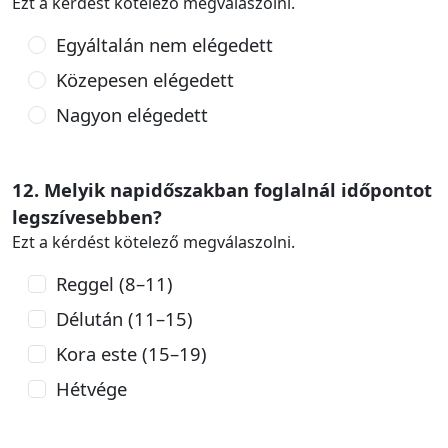
Ezt a kérdést kötelező megválaszolni.
Egyáltalán nem elégedett
Közepesen elégedett
Nagyon elégedett
12. Melyik napidőszakban foglalnál időpontot
legszívesebben?
Ezt a kérdést kötelező megválaszolni.
Reggel (8–11)
Délután (11–15)
Kora este (15–19)
Hétvége