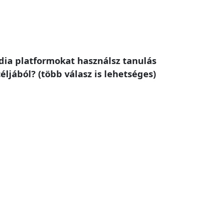
dia platformokat használsz tanulás
éljából? (több válasz is lehetséges)