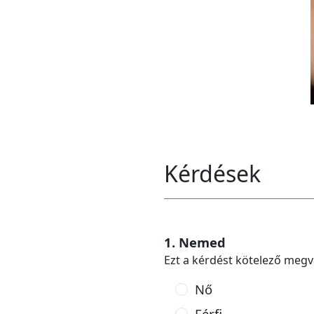
Kérdések
1. Nemed
Ezt a kérdést kötelező megv
Nő
Férfi