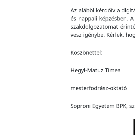
Az alábbi kérdőív a digi
és nappali képzésben. A
szakdolgozatomat érintő
vesz igénybe. Kérlek, h
Köszönettel:
Hegyi-Matuz Tímea
mesterfodrász-oktató
Soproni Egyetem BPK, sz