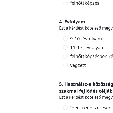
felnőttképzés
4. Évfolyam
Ezt a kérdést kötelező megv
9-10. évfolyam
11-13. évfolyam
felnőttképzésben ré
végzett
5. Használsz-e közössé
szakmai fejlődés céljáb
Ezt a kérdést kötelező megv
Igen, rendszeresen