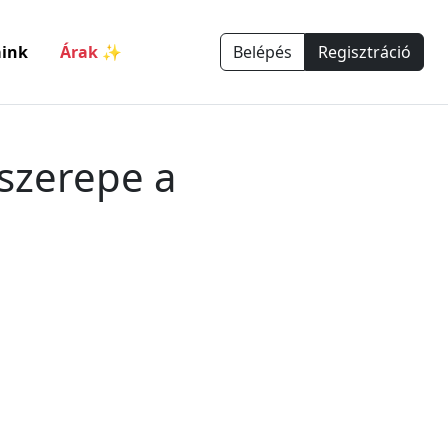
ink
Árak ✨
Belépés
Regisztráció
 szerepe a