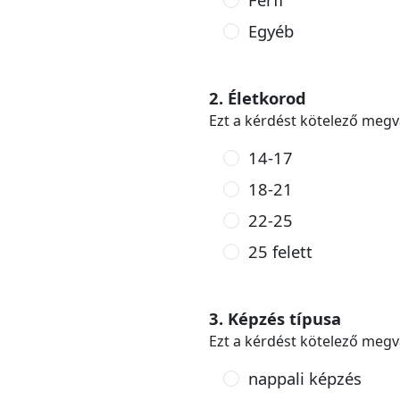
Egyéb
2. Életkorod
Ezt a kérdést kötelező megv
14-17
18-21
22-25
25 felett
3. Képzés típusa
Ezt a kérdést kötelező megv
nappali képzés