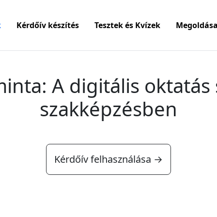
k
Kérdőív készítés
Tesztek és Kvízek
Megoldása
inta: A digitális oktatás
szakképzésben
Kérdőív felhasználása →