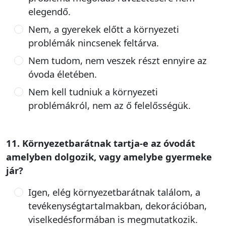
elegendő.
Nem, a gyerekek előtt a környezeti
problémák nincsenek feltárva.
Nem tudom, nem veszek részt ennyire az
óvoda életében.
Nem kell tudniuk a környezeti
problémákról, nem az ő felelősségük.
11. Környezetbarátnak tartja-e az óvodát
amelyben dolgozik, vagy amelybe gyermeke
jár?
Igen, elég környezetbarátnak találom, a
tevékenységtartalmakban, dekorációban,
viselkedésformában is megmutatkozik.