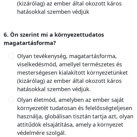
(kizárólag) az ember által okozott káros
hatásokkal szemben védjük
6. Ön szerint mi a környezettudatos
magatartásforma?
Olyan tevékenység, magatartásforma,
viselkedésmód, amellyel természetes és
mesterségesen kialakított környezetünket
(kizárólag) az ember által okozott káros
hatásokkal szemben védjük.
Olyan életmód, amelyben az ember saját
környezetét tudatosan és felelősségteljesen
használja, globálisan tisztán tartja azt, olyan
attitűdök elsajátítása, amely a környezet
védelmére szolgál.