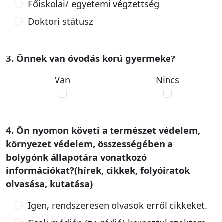
Főiskolai/ egyetemi végzettség
Doktori státusz
3. Önnek van óvodás korú gyermeke?
Van
Nincs
4. Ön nyomon követi a természet védelem,
környezet védelem, összességében a
bolygónk állapotára vonatkozó
információkat?(hírek, cikkek, folyóiratok
olvasása, kutatása)
Igen, rendszeresen olvasok erről cikkeket.