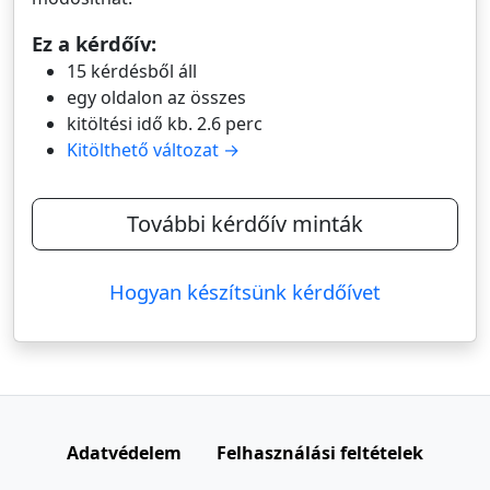
Ez a kérdőív:
15 kérdésből áll
egy oldalon az összes
kitöltési idő kb. 2.6 perc
Kitölthető változat →
További kérdőív minták
Hogyan készítsünk kérdőívet
Adatvédelem
Felhasználási feltételek