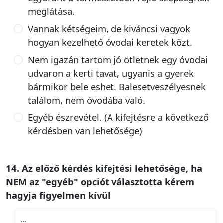
meglátása.
Vannak kétségeim, de kiváncsi vagyok
hogyan kezelhető óvodai keretek közt.
Nem igazán tartom jó ötletnek egy óvodai
udvaron a kerti tavat, ugyanis a gyerek
bármikor bele eshet. Balesetveszélyesnek
találom, nem óvodába való.
Egyéb észrevétel. (A kifejtésre a következő
kérdésben van lehetősége)
14. Az előző kérdés kifejtési lehetősége, ha
NEM az "egyéb" opciót választotta kérem
hagyja figyelmen kívül