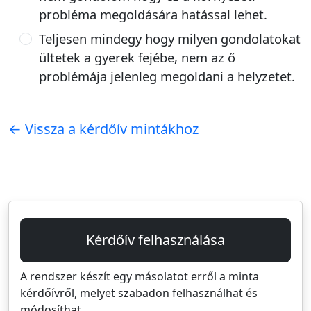
probléma megoldására hatással lehet.
Teljesen mindegy hogy milyen gondolatokat
ültetek a gyerek fejébe, nem az ő
problémája jelenleg megoldani a helyzetet.
← Vissza a kérdőív mintákhoz
Kérdőív felhasználása
A rendszer készít egy másolatot erről a minta
kérdőívről, melyet szabadon felhasználhat és
módosíthat.