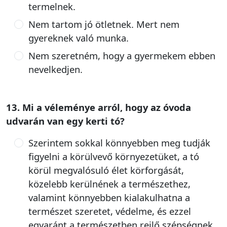
termelnek.
Nem tartom jó ötletnek. Mert nem
gyereknek való munka.
Nem szeretném, hogy a gyermekem ebben
nevelkedjen.
13. Mi a véleménye arról, hogy az óvoda
udvarán van egy kerti tó?
Szerintem sokkal könnyebben meg tudják
figyelni a körülvevő környezetüket, a tó
körül megvalósuló élet körforgását,
közelebb kerülnének a természethez,
valamint könnyebben kialakulhatna a
természet szeretet, védelme, és ezzel
egyaránt a természetben rejlő szépségnek