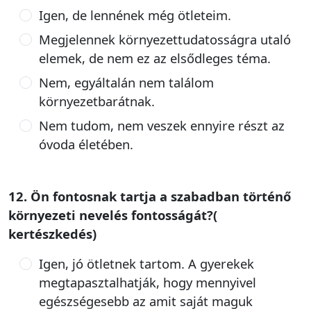
Igen, de lennének még ötleteim.
Megjelennek környezettudatosságra utaló
elemek, de nem ez az elsődleges téma.
Nem, egyáltalán nem találom
környezetbarátnak.
Nem tudom, nem veszek ennyire részt az
óvoda életében.
12. Ön fontosnak tartja a szabadban történő
környezeti nevelés fontosságát?(
kertészkedés)
Igen, jó ötletnek tartom. A gyerekek
megtapasztalhatják, hogy mennyivel
egészségesebb az amit saját maguk