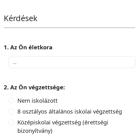
Kérdések
1. Az Ön életkora
2. Az Ön végzettsége:
Nem iskolázott
8 osztályos általános iskolai végzettség
Középiskolai végzettség (érettségi
bizonyítvány)