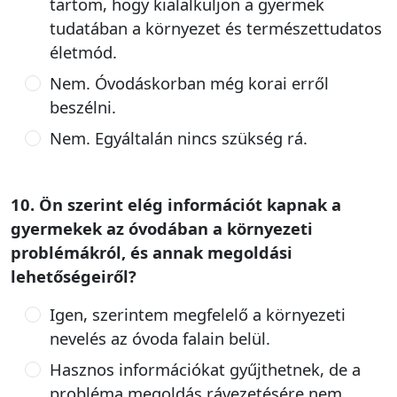
tartom, hogy kialalkuljon a gyermek
tudatában a környezet és természettudatos
életmód.
Nem. Óvodáskorban még korai erről
beszélni.
Nem. Egyáltalán nincs szükség rá.
10. Ön szerint elég információt kapnak a
gyermekek az óvodában a környezeti
problémákról, és annak megoldási
lehetőségeiről?
Igen, szerintem megfelelő a környezeti
nevelés az óvoda falain belül.
Hasznos információkat gyűjthetnek, de a
probléma megoldás rávezetésére nem