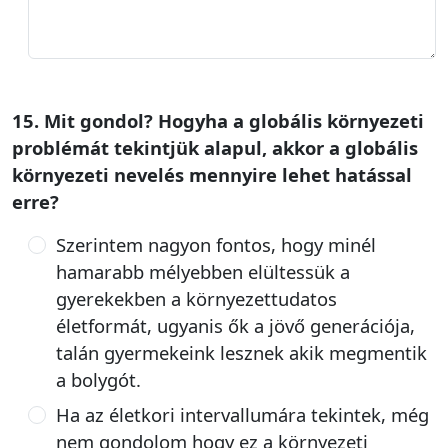
15. Mit gondol? Hogyha a globális környezeti
problémát tekintjük alapul, akkor a globális
környezeti nevelés mennyire lehet hatással
erre?
Szerintem nagyon fontos, hogy minél
hamarabb mélyebben elültessük a
gyerekekben a környezettudatos
életformát, ugyanis ők a jövő generációja,
talán gyermekeink lesznek akik megmentik
a bolygót.
Ha az életkori intervallumára tekintek, még
nem gondolom hogy ez a környezeti