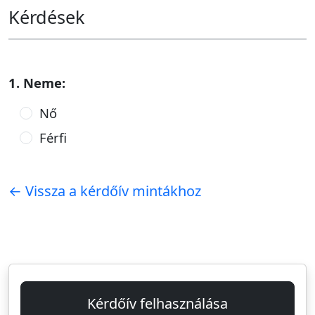
Kérdések
1. Neme:
Nő
Férfi
← Vissza a kérdőív mintákhoz
Kérdőív felhasználása