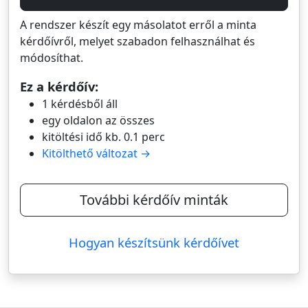
A rendszer készít egy másolatot erről a minta
kérdőívről, melyet szabadon felhasználhat és
módosíthat.
Ez a kérdőív:
1 kérdésből áll
egy oldalon az összes
kitöltési idő kb. 0.1 perc
Kitölthető változat →
További kérdőív minták
Hogyan készítsünk kérdőívet