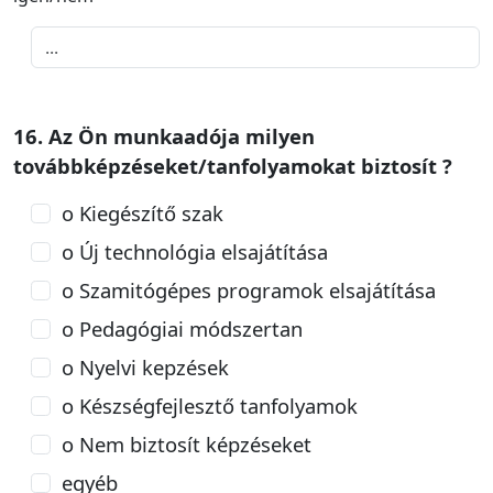
16. Az Ön munkaadója milyen
továbbképzéseket/tanfolyamokat biztosít ?
o Kiegészítő szak
o Új technológia elsajátítása
o Szamitógépes programok elsajátítása
o Pedagógiai módszertan
o Nyelvi kepzések
o Készségfejlesztő tanfolyamok
o Nem biztosít képzéseket
egyéb