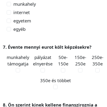
munkahely
internet
egyetem
egyéb
7. Évente mennyi eurot költ képzésekre?
munkahely
pályázat
50e-
150e-
250e-
támogatja
elnyerése
150e
250e
350e
350e és többet
8. Ön szerint kinek kellene finansziroznia a