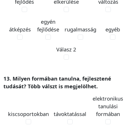
fejlődés
elkerülése
változás
egyén
átképzés
fejlődése
rugalmasság
egyéb
Válasz 2
13. Milyen formában tanulna, fejlesztené
tudását? Több válszt is megjelölhet.
elektronikus
tanulási
kiscsoportokban
távoktatással
formában