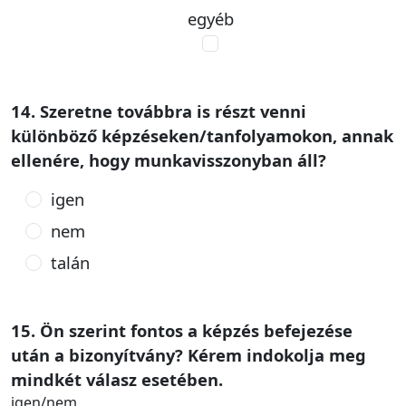
egyéb
14. Szeretne továbbra is részt venni
különböző képzéseken/tanfolyamokon, annak
ellenére, hogy munkavisszonyban áll?
igen
nem
talán
15. Ön szerint fontos a képzés befejezése
után a bizonyítvány? Kérem indokolja meg
mindkét válasz esetében.
igen/nem