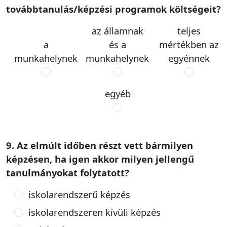
továbbtanulás/képzési programok költségeit?
az államnak
teljes
a
és a
mértékben az
munkahelynek
munkahelynek
egyénnek
egyéb
9. Az elmúlt időben részt vett bármilyen
képzésen, ha igen akkor milyen jellengű
tanulmányokat folytatott?
iskolarendszerű képzés
iskolarendszeren kívüli képzés