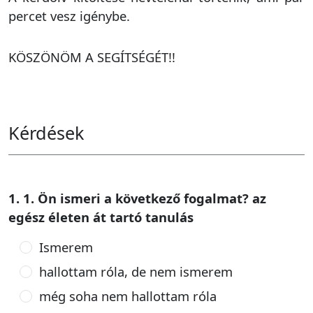
percet vesz igénybe.
KÖSZÖNÖM A SEGÍTSÉGÉT!!
Kérdések
1. 1. Ön ismeri a következő fogalmat? az
egész életen át tartó tanulás
Ismerem
hallottam róla, de nem ismerem
még soha nem hallottam róla