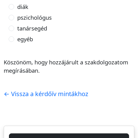
diák
pszichológus
tanársegéd
egyéb
Köszönöm, hogy hozzájárult a szakdolgozatom
megírásában.
← Vissza a kérdőív mintákhoz