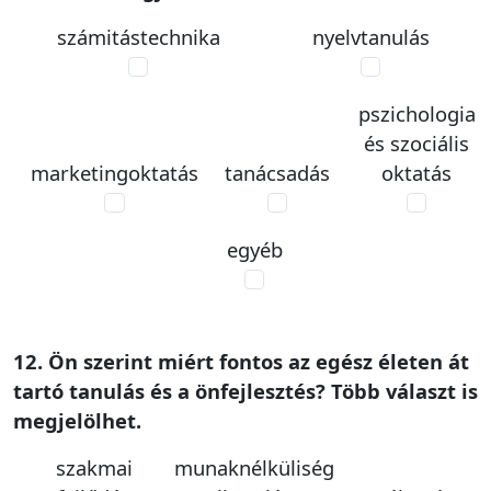
számitástechnika
nyelvtanulás
pszichologia
és szociális
marketingoktatás
tanácsadás
oktatás
egyéb
12. Ön szerint miért fontos az egész életen át
tartó tanulás és a önfejlesztés? Több választ is
megjelölhet.
szakmai
munaknélküliség