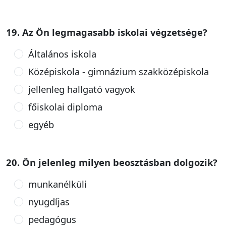
19. Az Ön legmagasabb iskolai végzetsége?
Általános iskola
Középiskola - gimnázium szakközépiskola
jellenleg hallgató vagyok
főiskolai diploma
egyéb
20. Ön jelenleg milyen beosztásban dolgozik?
munkanélküli
nyugdíjas
pedagógus