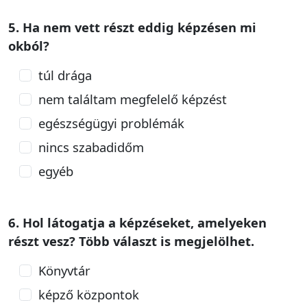
5. Ha nem vett részt eddig képzésen mi
okból?
túl drága
nem találtam megfelelő képzést
egészségügyi problémák
nincs szabadidőm
egyéb
6. Hol látogatja a képzéseket, amelyeken
részt vesz? Több választ is megjelölhet.
Könyvtár
képző központok