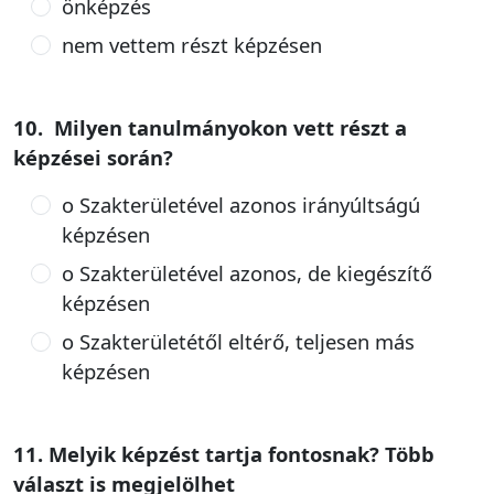
önképzés
nem vettem részt képzésen
10. Milyen tanulmányokon vett részt a
képzései során?
o Szakterületével azonos irányúltságú
képzésen
o Szakterületével azonos, de kiegészítő
képzésen
o Szakterületétől eltérő, teljesen más
képzésen
11. Melyik képzést tartja fontosnak? Több
választ is megjelölhet