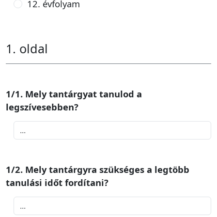
12. évfolyam
1. oldal
1/1. Mely tantárgyat tanulod a
legszívesebben?
1/2. Mely tantárgyra szükséges a legtöbb
tanulási időt fordítani?