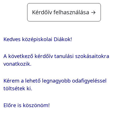
Kérdőív felhasználása →
Kedves középiskolai Diákok!
A következő kérdőív tanulási szokásaitokra
vonatkozik.
Kérem a lehető legnagyobb odafigyeléssel
töltsétek ki.
Előre is köszönöm!