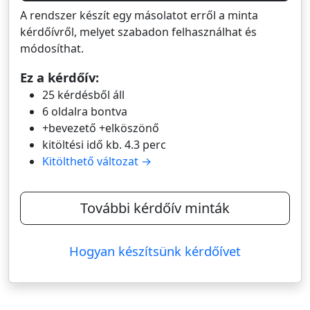
A rendszer készít egy másolatot erről a minta
kérdőívről, melyet szabadon felhasználhat és
módosíthat.
Ez a kérdőív:
25 kérdésből áll
6 oldalra bontva
+bevezető +elköszönő
kitöltési idő kb. 4.3 perc
Kitölthető változat →
További kérdőív minták
Hogyan készítsünk kérdőívet