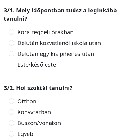
3/1. Mely időpontban tudsz a leginkább
tanulni?
Kora reggeli órákban
Délután közvetlenöl iskola után
Délután egy kis pihenés után
Este/késő este
3/2. Hol szoktál tanulni?
Otthon
Könyvtárban
Buszon/vonaton
Egyéb