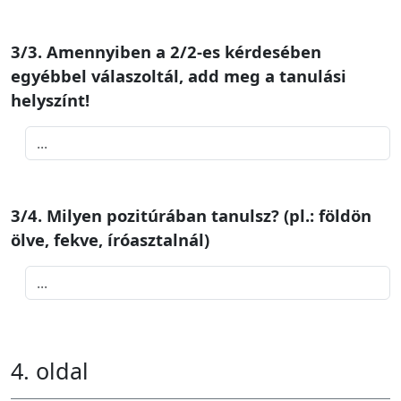
3/3. Amennyiben a 2/2-es kérdesében
egyébbel válaszoltál, add meg a tanulási
helyszínt!
3/4. Milyen pozitúrában tanulsz? (pl.: földön
ölve, fekve, íróasztalnál)
4. oldal