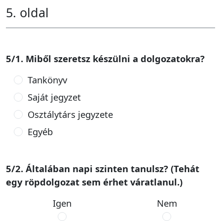
5. oldal
5/1. Miből szeretsz készülni a dolgozatokra?
Tankönyv
Saját jegyzet
Osztálytárs jegyzete
Egyéb
5/2. Általában napi szinten tanulsz? (Tehát
egy röpdolgozat sem érhet váratlanul.)
Igen
Nem