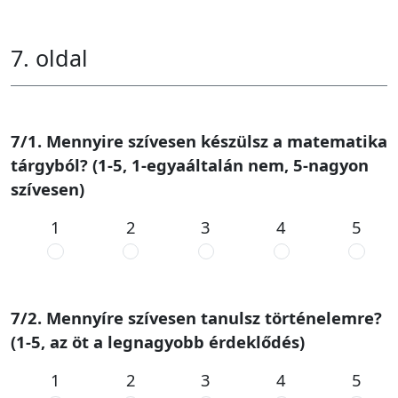
7. oldal
7/1. Mennyire szívesen készülsz a matematika
tárgyból? (1-5, 1-egyaáltalán nem, 5-nagyon
szívesen)
1
2
3
4
5
7/2. Mennyíre szívesen tanulsz történelemre?
(1-5, az öt a legnagyobb érdeklődés)
1
2
3
4
5