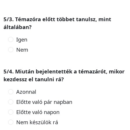
5/3. Témazóra előtt többet tanulsz, mint
általában?
Igen
Nem
5/4. Miután bejelentették a témazárót, mikor
kezdessz el tanulni rá?
Azonnal
Előtte való pár napban
Előtte való napon
Nem készülök rá