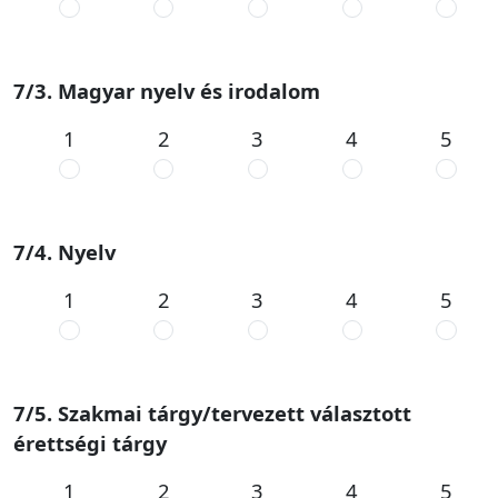
7/3. Magyar nyelv és irodalom
1
2
3
4
5
7/4. Nyelv
1
2
3
4
5
7/5. Szakmai tárgy/tervezett választott
érettségi tárgy
1
2
3
4
5