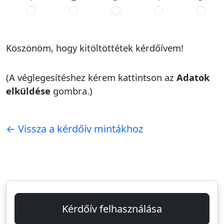
Köszönöm, hogy kitöltöttétek kérdőívem!
(A véglegesítéshez kérem kattintson az
Adatok
elküldése
gombra.)
← Vissza a kérdőív mintákhoz
Kérdőív felhasználása