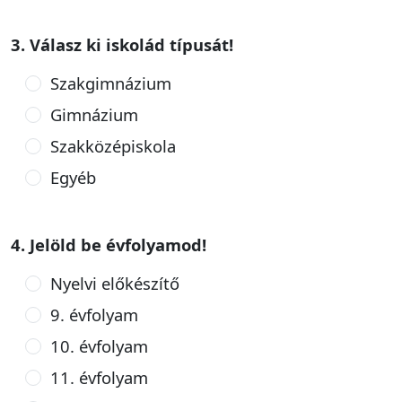
3. Válasz ki iskolád típusát!
Szakgimnázium
Gimnázium
Szakközépiskola
Egyéb
4. Jelöld be évfolyamod!
Nyelvi előkészítő
9. évfolyam
10. évfolyam
11. évfolyam