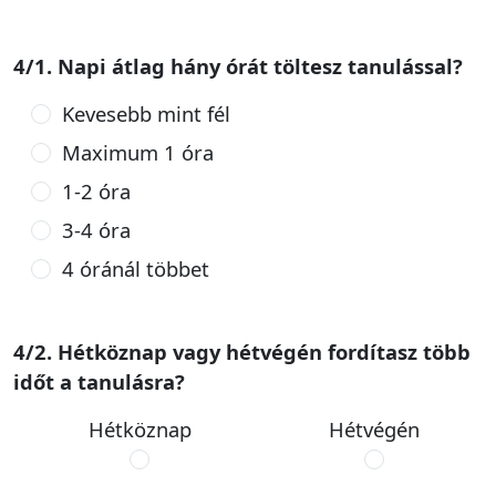
4/1. Napi átlag hány órát töltesz tanulással?
Kevesebb mint fél
Maximum 1 óra
1-2 óra
3-4 óra
4 óránál többet
4/2. Hétköznap vagy hétvégén fordítasz több
időt a tanulásra?
Hétköznap
Hétvégén