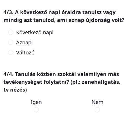
4/3. A következő napi óraidra tanulsz vagy
mindig azt tanulod, ami aznap újdonság volt?
Következő napi
Aznapi
Változó
4/4. Tanulás közben szoktál valamilyen más
tevékenységet folytatni? (pl.: zenehallgatás,
tv nézés)
Igen
Nem