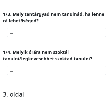
1/3. Mely tantárgyad nem tanulnád, ha lenne
rá lehetőséged?
1/4. Melyik órára nem szoktál
tanulni/legkevesebbet szoktad tanulni?
3. oldal