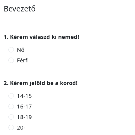
Bevezető
1. Kérem válaszd ki nemed!
Nő
Férfi
2. Kérem jelöld be a korod!
14-15
16-17
18-19
20-