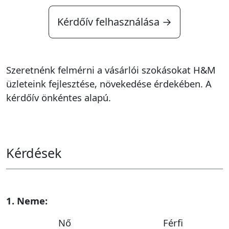
Kérdőív felhasználása →
Szeretnénk felmérni a vásárlói szokásokat H&M
üzleteink fejlesztése, növekedése érdekében. A
kérdőív önkéntes alapú.
Kérdések
1. Neme:
Nő
Férfi