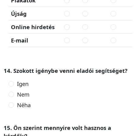
Plakátok
Újság
Online hirdetés
E-mail
14. Szokott igénybe venni eladói segítséget?
Igen
Nem
Néha
15. Ön szerint mennyire volt hasznos a
kérdőív?