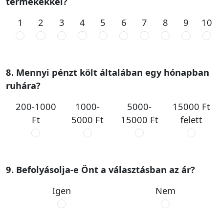
termékekkel?
1
2
3
4
5
6
7
8
9
10
8. Mennyi pénzt költ általában egy hónapban
ruhára?
200-1000
1000-
5000-
15000 Ft
Ft
5000 Ft
15000 Ft
felett
9. Befolyásolja-e Önt a választásban az ár?
Igen
Nem