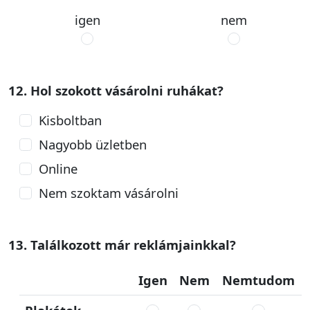
igen
nem
12. Hol szokott vásárolni ruhákat?
Kisboltban
Nagyobb üzletben
Online
Nem szoktam vásárolni
13. Találkozott már reklámjainkkal?
Igen
Nem
Nemtudom