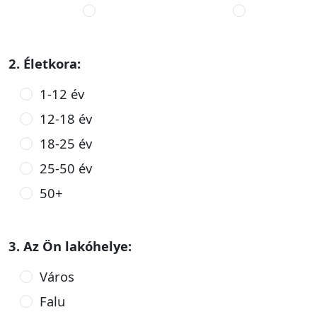
2. Életkora:
1-12 év
12-18 év
18-25 év
25-50 év
50+
3. Az Ön lakóhelye:
Város
Falu