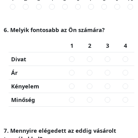
6. Melyik fontosabb az Ön számára?
1
2
3
4
Divat
Ár
Kényelem
Minőség
7. Mennyire elégedett az eddig vásárolt