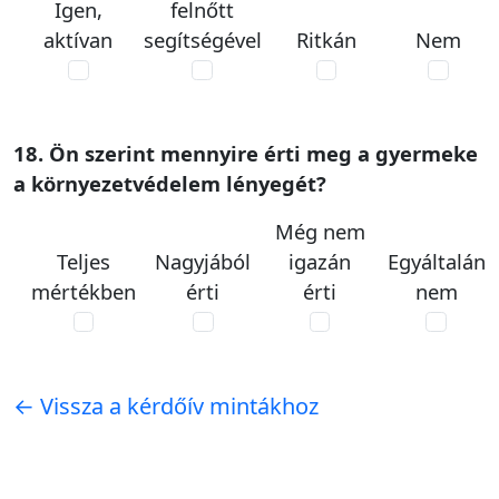
Igen,
felnőtt
aktívan
segítségével
Ritkán
Nem
18. Ön szerint mennyire érti meg a gyermeke
a környezetvédelem lényegét?
Még nem
Teljes
Nagyjából
igazán
Egyáltalán
mértékben
érti
érti
nem
← Vissza a kérdőív mintákhoz