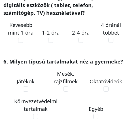
digitális eszközök ( tablet, telefon,
számítógép, TV) használatával?
Kevesebb
4 óránál
mint 1 óra
1-2 óra
2-4 óra
többet
6. Milyen típusú tartalmakat néz a gyermeke?
Mesék,
Játékok
rajzfilmek
Oktatóvideók
Környezetvédelmi
tartalmak
Egyéb