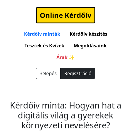
Online Kérdőív
Kérdőív minták
Kérdőív készítés
Tesztek és Kvízek
Megoldásaink
Árak ✨
Belépés
Regisztráció
Kérdőív minta: Hogyan hat a
digitális világ a gyerekek
környezeti nevelésére?