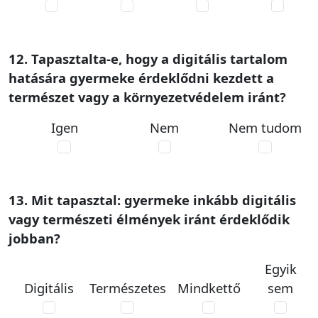
12. Tapasztalta-e, hogy a digitális tartalom
hatására gyermeke érdeklődni kezdett a
természet vagy a környezetvédelem iránt?
Igen
Nem
Nem tudom
13. Mit tapasztal: gyermeke inkább digitális
vagy természeti élmények iránt érdeklődik
jobban?
Egyik
Digitális
Természetes
Mindkettő
sem