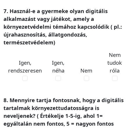
7. Használ-e a gyermeke olyan digitális
alkalmazást vagy játékot, amely a
környezetvédelmi témához kapcsolódik ( pl.:
újrahasznosítás, állatgondozás,
természetvédelem)
Nem
Igen,
Igen,
tudok
rendszeresen
néha
Nem
róla
8. Mennyire tartja fontosnak, hogy a digitális
tartalmak környezettudatosságra is
neveljenek? ( Értékelje 1-5-ig, ahol 1=
egyáltalán nem fontos, 5 = nagyon fontos