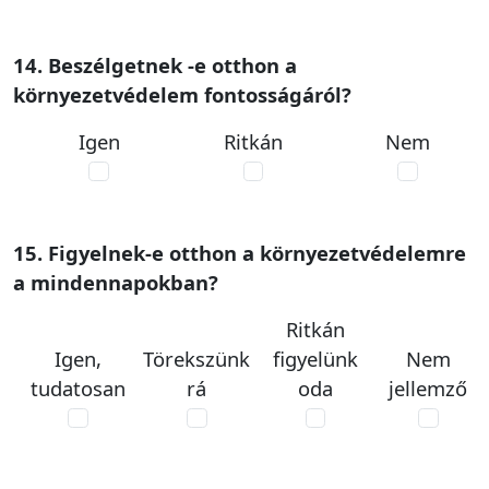
14. Beszélgetnek -e otthon a
környezetvédelem fontosságáról?
Igen
Ritkán
Nem
15. Figyelnek-e otthon a környezetvédelemre
a mindennapokban?
Ritkán
Igen,
Törekszünk
figyelünk
Nem
tudatosan
rá
oda
jellemző