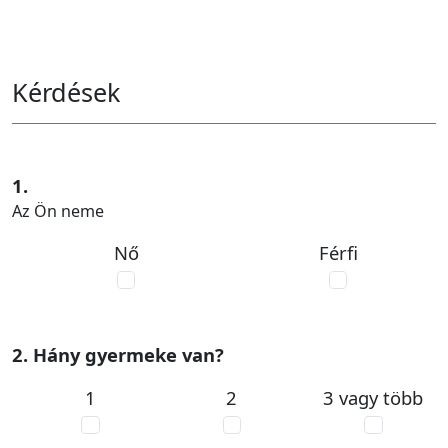
Kérdések
1.
Az Ön neme
Nő
Férfi
2. Hány gyermeke van?
1
2
3 vagy több