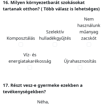
16. Milyen környezetbarát szokásokat
tartanak otthon? ( Több válasz is lehetséges)
Nem
használunk
Szelektív
műanyag
Komposztálás
hulladékgyűjtés
zacskót
Víz- és
energiatakarékosság
Újrahasznosítás
17. Részt vesz-e gyermeke ezekben a
tevékenységekben?
Néha,