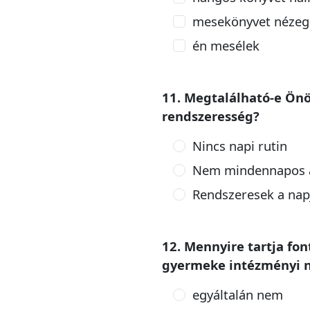
mesekönyvet nézeg
én mesélek
11. Megtalálható-e Önök
rendszeresség?
Nincs napi rutin
Nem mindennapos a
Rendszeresek a nap
12. Mennyire tartja fo
gyermeke intézményi n
egyáltalán nem