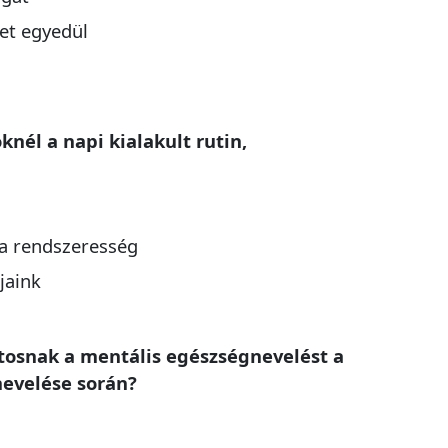
et egyedül
nél a napi kialakult rutin,
 rendszeresség
jaink
ntosnak a mentális egészségnevelést a
evelése során?