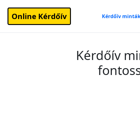
Online Kérdőív
Kérdőív mintá
Kérdőív mi
fontos