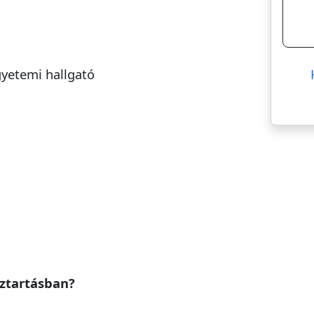
gyetemi hallgató
ztartásban?