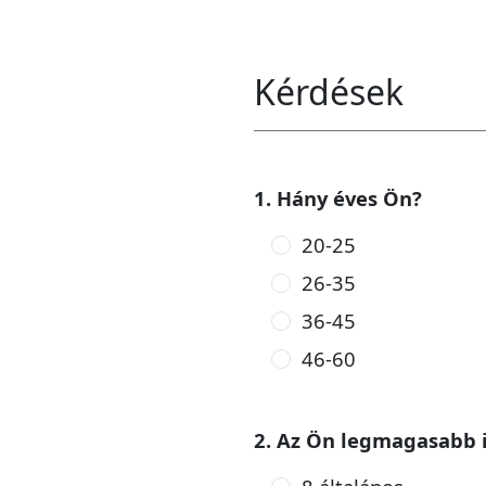
Kérdések
1. Hány éves Ön?
20-25
26-35
36-45
46-60
2. Az Ön legmagasabb i