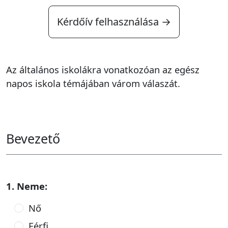
Kérdőív felhasználása →
Az általános iskolákra vonatkozóan az egész
napos iskola témájában várom válaszát.
Bevezető
1. Neme:
Nő
Férfi