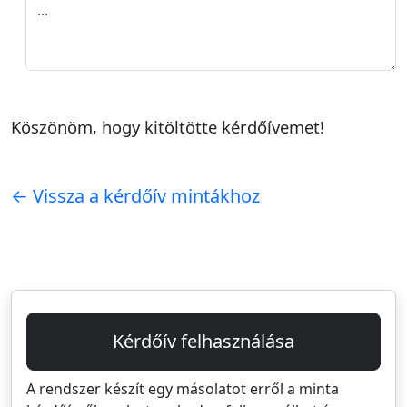
Köszönöm, hogy kitöltötte kérdőívemet!
← Vissza a kérdőív mintákhoz
Kérdőív felhasználása
A rendszer készít egy másolatot erről a minta