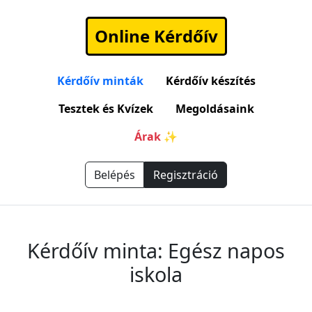
Online Kérdőív
Kérdőív minták
Kérdőív készítés
Tesztek és Kvízek
Megoldásaink
Árak ✨
Belépés
Regisztráció
Kérdőív minta: Egész napos
iskola