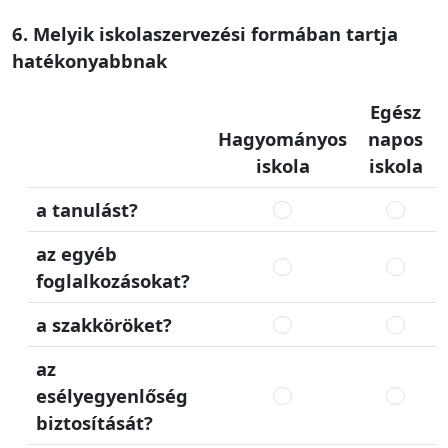
6. Melyik iskolaszervezési formában tartja
hatékonyabbnak
Egész
Hagyományos
napos
iskola
iskola
a tanulást?
az egyéb
foglalkozásokat?
a szakköröket?
az
esélyegyenlőség
biztosítását?