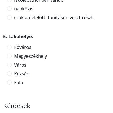
napközis.
csak a délelőtti tanításon veszt részt.
5. Lakóhelye:
Főváros
Megyeszékhely
Város
Község
Falu
Kérdések