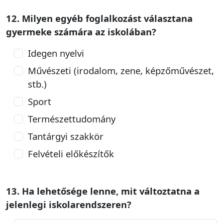
12. Milyen egyéb foglalkozást választana
gyermeke számára az iskolában?
Idegen nyelvi
Művészeti (irodalom, zene, képzőművészet,
stb.)
Sport
Természettudomány
Tantárgyi szakkör
Felvételi előkészítők
13. Ha lehetősége lenne, mit változtatna a
jelenlegi iskolarendszeren?