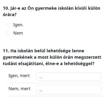
10. Jár-e az Ön gyermeke iskolán kívüli külön
órára?
Igen.
Nem
11. Ha iskolán belül lehetősége lenne
gyermekének a most külön órán megszerzett
tudást elsajátítani, élne-e a lehetőséggel?
Igen, mert
Nem, mert