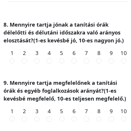
8. Mennyire tartja jónak a tanítási órák
délelőtti és délutáni időszakra való arányos
elosztását?(1-es kevésbé jó, 10-es nagyon jó.)
1
2
3
4
5
6
7
8
9
10
9. Mennyire tartja megfelelőnek a tanítási
órák és egyéb foglalkozások arányát?(1-es
kevésbé megfelelő, 10-es teljesen megfelelő.)
1
2
3
4
5
6
7
8
9
10