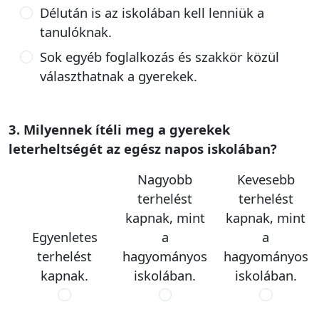
Délután is az iskolában kell lenniük a
tanulóknak.
Sok egyéb foglalkozás és szakkör közül
választhatnak a gyerekek.
3. Milyennek ítéli meg a gyerekek
leterheltségét az egész napos iskolában?
Nagyobb
Kevesebb
terhelést
terhelést
kapnak, mint
kapnak, mint
Egyenletes
a
a
terhelést
hagyományos
hagyományos
kapnak.
iskolában.
iskolában.