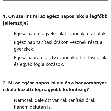
1. Ön szerint mi az egész napos iskola legfőbb
jellemzője?
Egész nap felügyelet alatt vannak a tanulók.
Egész nap tanítási órákon vesznek részt a
gyerekek.
Egész napra elosztva vannak a tanítási órák
és egyéb foglalkozások.
2. Mi az egész napos iskola és a hagyományos
iskola közötti legnagyobb különbség?
Nemcsak délelőtt vannak tanítási órák,
hanem délután is.