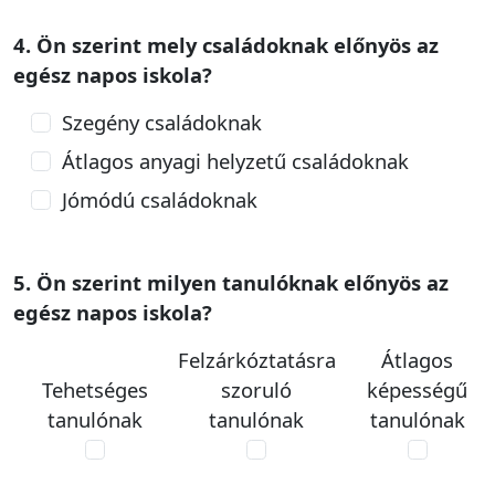
4. Ön szerint mely családoknak előnyös az
egész napos iskola?
Szegény családoknak
Átlagos anyagi helyzetű családoknak
Jómódú családoknak
5. Ön szerint milyen tanulóknak előnyös az
egész napos iskola?
Felzárkóztatásra
Átlagos
Tehetséges
szoruló
képességű
tanulónak
tanulónak
tanulónak