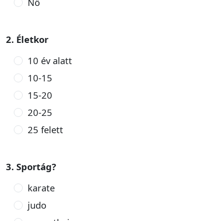
Nő
2. Életkor
10 év alatt
10-15
15-20
20-25
25 felett
3. Sportág?
karate
judo