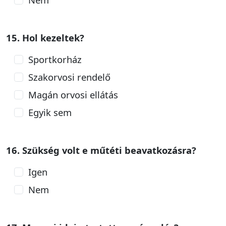
15. Hol kezeltek?
Sportkorház
Szakorvosi rendelő
Magán orvosi ellátás
Egyik sem
16. Szükség volt e műtéti beavatkozásra?
Igen
Nem