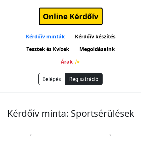
Online Kérdőív
Kérdőív minták
Kérdőív készítés
Tesztek és Kvízek
Megoldásaink
Árak ✨
Belépés
Regisztráció
Kérdőív minta: Sportsérülések