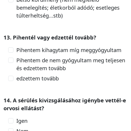
bemelegítés; életkorból adódó; esetleges
túlterheltség...stb)
13. Pihentél vagy edzettél tovább?
Pihentem kihagytam míg meggyógyultam
Pihentem de nem gyógyultam meg teljesen
és edzettem tovább
edzettem tovább
14. A sérülés kivizsgálásához igénybe vettél-e
orvosi ellátást?
Igen
Nem