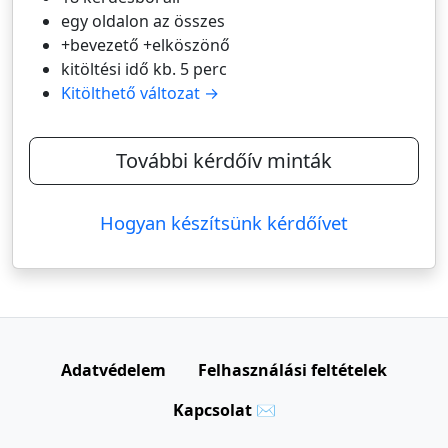
egy oldalon az összes
+bevezető +elköszönő
kitöltési idő kb. 5 perc
Kitölthető változat →
További kérdőív minták
Hogyan készítsünk kérdőívet
Adatvédelem
Felhasználási feltételek
Kapcsolat ✉