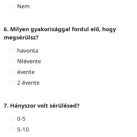
Nem
6. Milyen gyakorisággal fordul elő, hogy
megsérülsz?
havonta
félévente
évente
2 évente
7. Hányszor volt sérülésed?
0-5
5-10