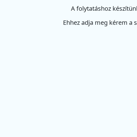
A folytatáshoz készítün
Ehhez adja meg kérem a 