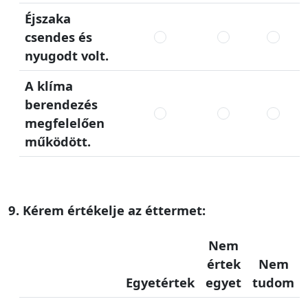
Éjszaka
csendes és
nyugodt volt.
A klíma
berendezés
megfelelően
működött.
9. Kérem értékelje az éttermet:
Nem
értek
Nem
Egyetértek
egyet
tudom