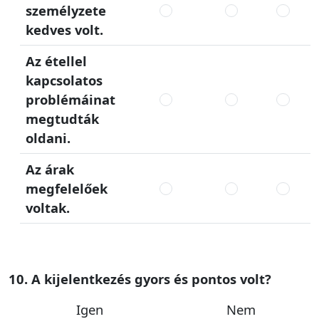
személyzete
kedves volt.
Az étellel
kapcsolatos
problémáinat
megtudták
oldani.
Az árak
megfelelőek
voltak.
10. A kijelentkezés gyors és pontos volt?
Igen
Nem