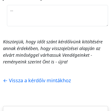
Köszönjük, hogy időt szánt kérdőívünk kitöltésére
annak érdekében, hogy visszajelzései alapján az
elvárt minőséggel várhassuk Vendégeinket -
reményeink szerint Önt is - újra!
← Vissza a kérdőív mintákhoz