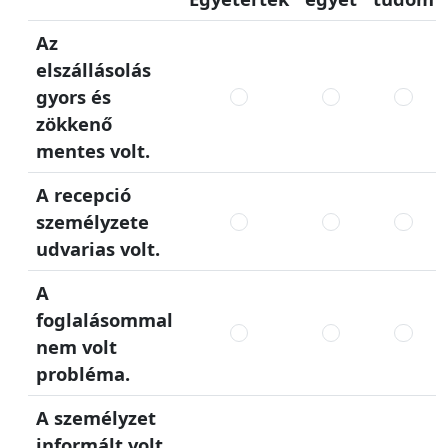
Az
elszállásolás
gyors és
zökkenő
mentes volt.
A recepció
személyzete
udvarias volt.
A
foglalásommal
nem volt
probléma.
A személyzet
informált volt.