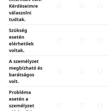
Kérdéseimre
válaszolni
tudtak.
Szükség
esetén
elérhetőek
voltak.
A személyzet
megbízható és
barátságos
volt.
Probléma
esetén a
személyzet