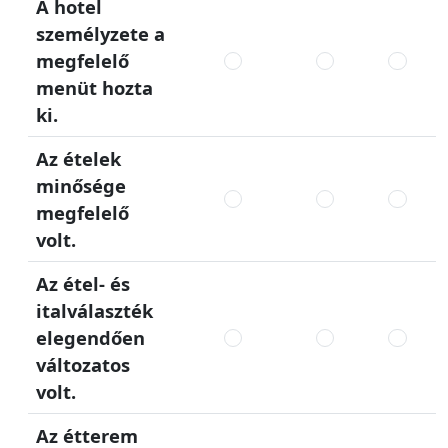
A hotel
személyzete a
megfelelő
menüt hozta
ki.
Az ételek
minősége
megfelelő
volt.
Az étel- és
italválaszték
elegendően
változatos
volt.
Az étterem