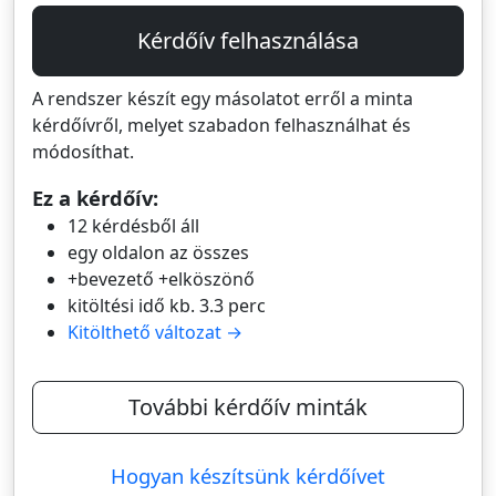
Kérdőív felhasználása
A rendszer készít egy másolatot erről a minta
kérdőívről, melyet szabadon felhasználhat és
módosíthat.
Ez a kérdőív:
12 kérdésből áll
egy oldalon az összes
+bevezető +elköszönő
kitöltési idő kb. 3.3 perc
Kitölthető változat →
További kérdőív minták
Hogyan készítsünk kérdőívet