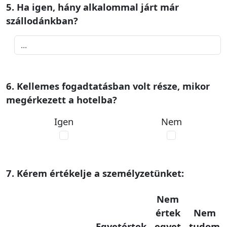
5. Ha igen, hány alkalommal járt már
szállodánkban?
6. Kellemes fogadtatásban volt része, mikor
megérkezett a hotelba?
Igen
Nem
7. Kérem értékelje a személyzetünket:
Nem
értek
Nem
Egyetértek
egyet
tudom