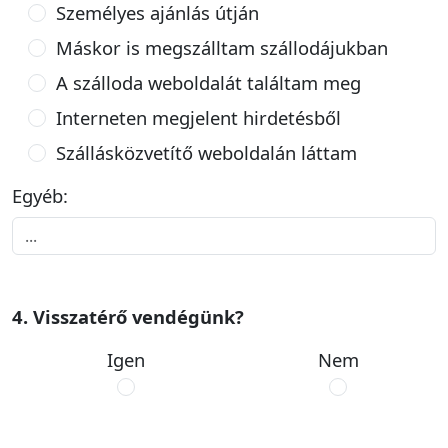
Személyes ajánlás útján
Máskor is megszálltam szállodájukban
A szálloda weboldalát találtam meg
Interneten megjelent hirdetésből
Szállásközvetítő weboldalán láttam
Egyéb:
4. Visszatérő vendégünk?
Igen
Nem