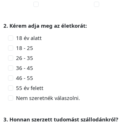
2. Kérem adja meg az életkorát:
18 év alatt
18 - 25
26 - 35
36 - 45
46 - 55
55 év felett
Nem szeretnék válaszolni.
3. Honnan szerzett tudomást szállodánkról?