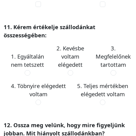
11. Kérem értékelje szállodánkat
összességében:
2. Kevésbe
3.
1. Egyáltalán
voltam
Megfelelőnek
nem tetszett
elégedett
tartottam
4. Töbnyire elégedett
5. Teljes mértékben
voltam
elégedett voltam
12. Ossza meg velünk, hogy mire figyeljünk
jobban. Mit hiányolt szállodánkban?