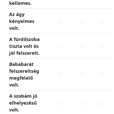
kellemes.
Az ágy
kényelmes
volt.
A fürdőszoba
tiszta volt és
jól felszerelt.
Bababarát
felszereltség
megfelelő
volt.
A szobám jó
elhelyezésű
volt.