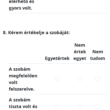
elérhető és
gyors volt.
8. Kérem értékelje a szobáját:
Nem
értek
Nem
Egyetértek
egyet
tudom
A szobám
megfelelően
volt
felszerelve.
A szobám
tiszta volt és