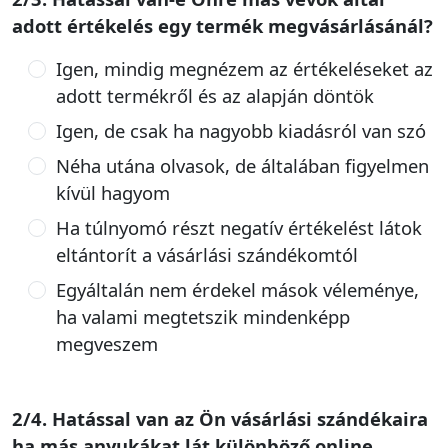
adott értékelés egy termék megvásárlásánál?
Igen, mindig megnézem az értékeléseket az
adott termékről és az alapján döntök
Igen, de csak ha nagyobb kiadásról van szó
Néha utána olvasok, de általában figyelmen
kívül hagyom
Ha túlnyomó részt negatív értékelést látok
eltántorít a vásárlási szándékomtól
Egyáltalán nem érdekel mások véleménye,
ha valami megtetszik mindenképp
megveszem
2/4. Hatással van az Ön vásárlási szándékaira
ha más anyukákat lát különböző online