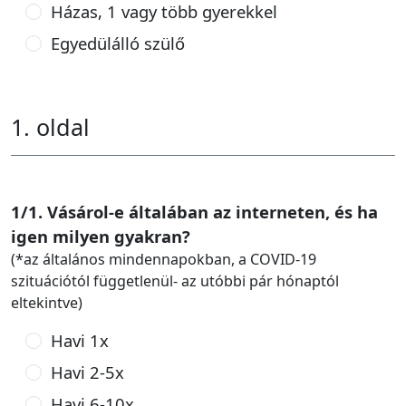
Házas, 1 vagy több gyerekkel
Egyedülálló szülő
1. oldal
1/1. Vásárol-e általában az interneten, és ha
igen milyen gyakran?
(*az általános mindennapokban, a COVID-19
szituációtól függetlenül- az utóbbi pár hónaptól
eltekintve)
Havi 1x
Havi 2-5x
Havi 6-10x