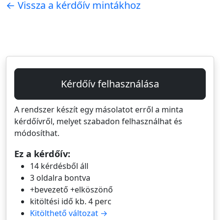
← Vissza a kérdőív mintákhoz
Kérdőív felhasználása
A rendszer készít egy másolatot erről a minta
kérdőívről, melyet szabadon felhasználhat és
módosíthat.
Ez a kérdőív:
14 kérdésből áll
3 oldalra bontva
+bevezető +elköszönő
kitöltési idő kb. 4 perc
Kitölthető változat →