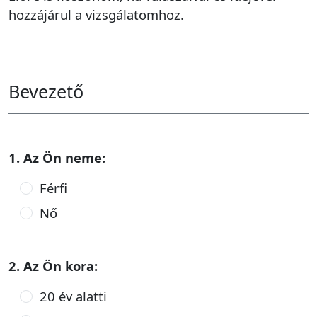
hozzájárul a vizsgálatomhoz.
Bevezető
1. Az Ön neme:
Férfi
Nő
2. Az Ön kora:
20 év alatti