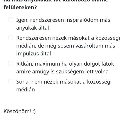
felületeken?
Igen, rendszeresen inspirálódom más
anyukák által
Rendszeresen nézek másokat a közösségi
médián, de még sosem vásároltam más
impulzus által
Ritkán, maximum ha olyan dolgot látok
amire amúgy is szükségem lett volna
Soha, nem nézek másokat a közösségi
médián
Köszönöm! :)