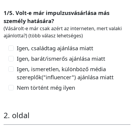
1/5. Volt-e már impulzusvásárlása más
személy hatására?
(Vásárolt-e már csak azért az interneten, mert valaki
ajánlotta?) (több válasz lehetséges)
Igen, családtag ajánlása miatt
Igen, barát/ismerős ajánlása miatt
Igen, ismeretlen, különböző média
szereplők("influencer") ajánlása miatt
Nem történt még ilyen
2. oldal