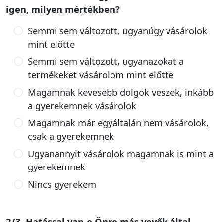
igen, milyen mértékben?
Semmi sem változott, ugyanúgy vásárolok
mint előtte
Semmi sem változott, ugyanazokat a
termékeket vásárolom mint előtte
Magamnak kevesebb dolgok veszek, inkább
a gyerekemnek vásárolok
Magamnak már egyáltalán nem vásárolok,
csak a gyerekemnek
Ugyanannyit vásárolok magamnak is mint a
gyerekemnek
Nincs gyerekem
2/3. Hatással van-e Önre más vevők által