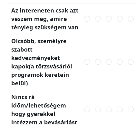
Az intereneten csak azt
veszem meg, amire
tényleg szükségem van
Olcsóbb, személyre
szabott
kedvezményeket
kapok(a törzsvásárlói
programok keretein
belül)
Nincs rá
időm/lehetőségem
hogy gyerekkel
intézzem a bevásárlást