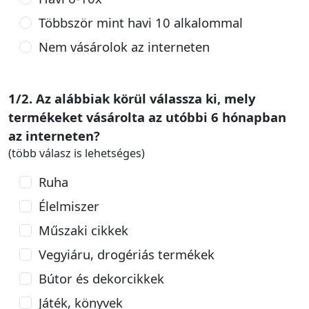
Többször mint havi 10 alkalommal
Nem vásárolok az interneten
1/2. Az alábbiak körül válassza ki, mely
termékeket vásárolta az utóbbi 6 hónapban
az interneten?
(több válasz is lehetséges)
Ruha
Élelmiszer
Műszaki cikkek
Vegyiáru, drogériás termékek
Bútor és dekorcikkek
Játék, könyvek