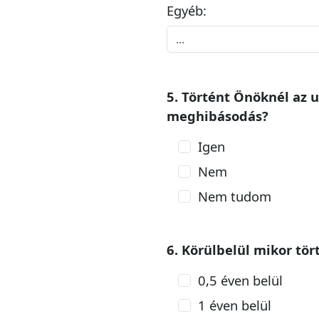
Egyéb:
5. Történt Önöknél az u
meghibásodás?
Igen
Nem
Nem tudom
6. Körülbelül mikor tö
0,5 éven belül
1 éven belül