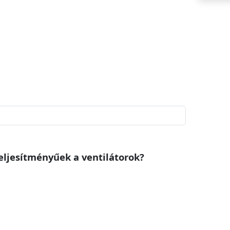
eljesítményűek a ventilátorok?