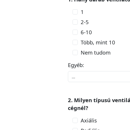
1
2-5
6-10
Több, mint 10
Nem tudom
Egyéb:
2. Milyen típusú ventil
cégnél?
Axiális