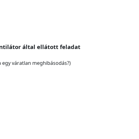
ntilátor által ellátott feladat
 egy váratlan meghibásodás?)