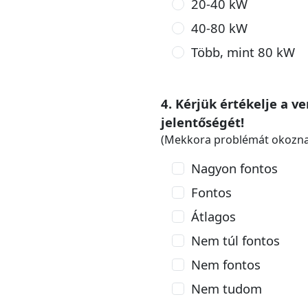
20-40 kW
40-80 kW
Több, mint 80 kW
4. Kérjük értékelje a ve
jelentőségét!
(Mekkora problémát okozna
Nagyon fontos
Fontos
Átlagos
Nem túl fontos
Nem fontos
Nem tudom