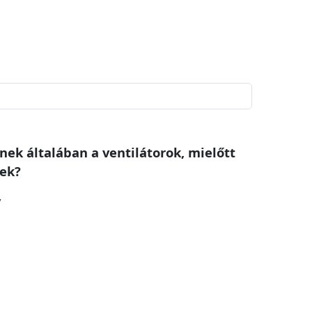
nek általában a ventilátorok, mielőtt
nek?
v