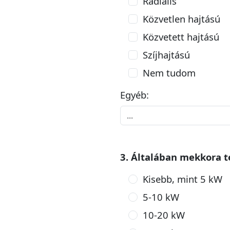
Radiális
Közvetlen hajtású
Közvetett hajtású
Szíjhajtású
Nem tudom
Egyéb:
3. Általában mekkora t
Kisebb, mint 5 kW
5-10 kW
10-20 kW