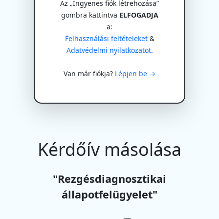
Az „Ingyenes fiók létrehozása”
gombra kattintva
ELFOGADJA
a:
Felhasználási feltételeket
&
Adatvédelmi nyilatkozatot
.
Van már fiókja?
Lépjen be →
Kérdőív másolása
"Rezgésdiagnosztikai
állapotfelügyelet"