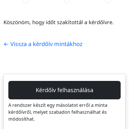
Köszönöm, hogy időt szakítottál a kérdőívre.
← Vissza a kérdőív mintákhoz
Kérdőív felhasználása
A rendszer készít egy másolatot erről a minta
kérdőívről, melyet szabadon felhasználhat és
módosíthat.