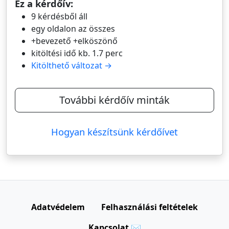
Ez a kérdőív:
9 kérdésből áll
egy oldalon az összes
+bevezető +elköszönő
kitöltési idő kb. 1.7 perc
Kitölthető változat →
További kérdőív minták
Hogyan készítsünk kérdőívet
Adatvédelem
Felhasználási feltételek
Kapcsolat ✉