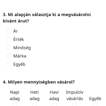
3. Mi alapján választja ki a megvásárolni
kívánt árut?
Ár
Érték
Minőség
Márka
Egyéb
4. Milyen mennyiségben vásárol?
Napi
Heti
Havi
Impulzív
adag
adag
adag
vásárlás
Egyéb