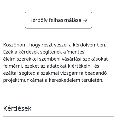
Kérdőív felhasználása →
Köszönöm, hogy részt veszel a kérdőívemben.
Ezek a kérdések segítenek a ‘mentes’
élelmiszerekkel szembeni vásárlási szokásokat
felmérni, ezeket az adatokat kiértékelni és
ezáltal segíted a szakmai vizsgámra beadandó
projektmunkámat a kereskedelem területén.
Kérdések