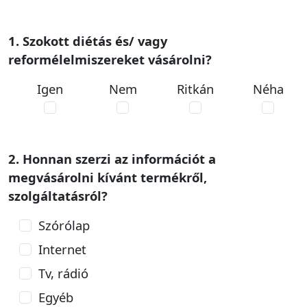
1. Szokott diétás és/ vagy
reformélelmiszereket vásárolni?
Igen
Nem
Ritkán
Néha
2. Honnan szerzi az információt a
megvásárolni kívánt termékről,
szolgáltatásról?
Szórólap
Internet
Tv, rádió
Egyéb