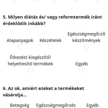
5. Milyen diétás és/ vagy reformtermék iránt
érdeklődik inkább?
Egészségmegőrző
Alapanyagok
Készételek
készítmények
Étkezést kiegészítő/
helyettesítő termékek
Egyéb
6. Az ok, amiért ezeket a termékeket
vásárolja...
Betegség
Egészségmegőrzés
Egyéb