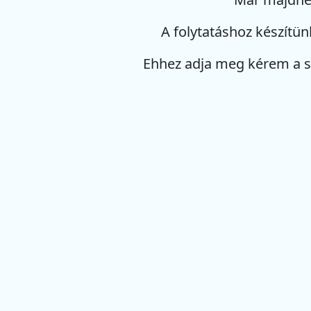
A folytatáshoz készítün
Ehhez adja meg kérem a 