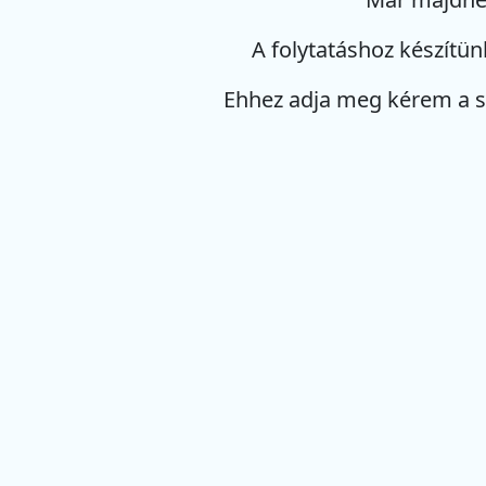
A folytatáshoz készítün
Ehhez adja meg kérem a 