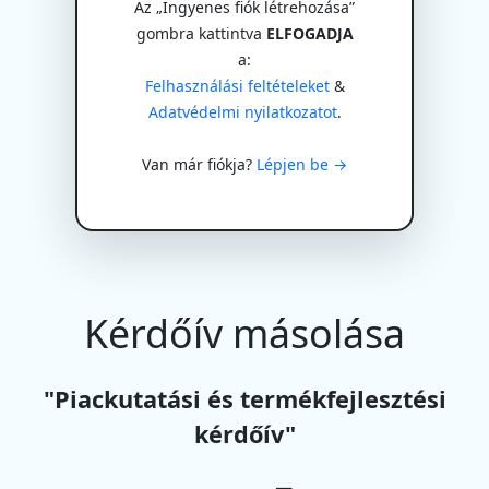
Az „Ingyenes fiók létrehozása”
gombra kattintva
ELFOGADJA
a:
Felhasználási feltételeket
&
Adatvédelmi nyilatkozatot
.
Van már fiókja?
Lépjen be →
Kérdőív másolása
"Piackutatási és termékfejlesztési
kérdőív"