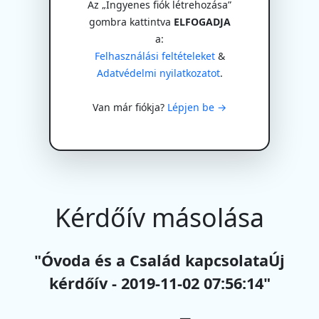
Az „Ingyenes fiók létrehozása”
gombra kattintva
ELFOGADJA
a:
Felhasználási feltételeket
&
Adatvédelmi nyilatkozatot
.
Van már fiókja?
Lépjen be →
Kérdőív másolása
"Óvoda és a Család kapcsolataÚj
kérdőív - 2019-11-02 07:56:14"