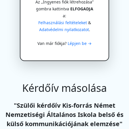
Az „Ingyenes fiók létrehozása”
gombra kattintva
ELFOGADJA
a:
Felhasználási feltételeket
&
Adatvédelmi nyilatkozatot
.
Van már fiókja?
Lépjen be →
Kérdőív másolása
"Szülői kérdőív Kis-forrás Német
Nemzetiségi Általános Iskola belső és
külső kommunikációjának elemzése"