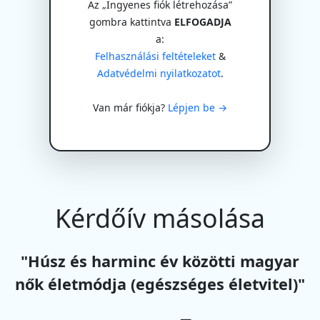
Az „Ingyenes fiók létrehozása”
gombra kattintva
ELFOGADJA
a:
Felhasználási feltételeket
&
Adatvédelmi nyilatkozatot
.
Van már fiókja?
Lépjen be →
Kérdőív másolása
"Húsz és harminc év közötti magyar
nők életmódja (egészséges életvitel)"