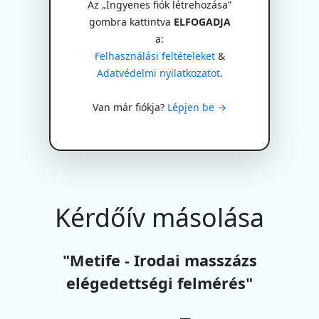
Az „Ingyenes fiók létrehozása”
gombra kattintva
ELFOGADJA
a:
Felhasználási feltételeket
&
Adatvédelmi nyilatkozatot
.
Van már fiókja?
Lépjen be →
Kérdőív másolása
"Metife - Irodai masszázs
elégedettségi felmérés"