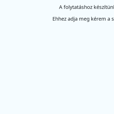
A folytatáshoz készítün
Ehhez adja meg kérem a 