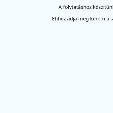
A folytatáshoz készítün
Ehhez adja meg kérem a 