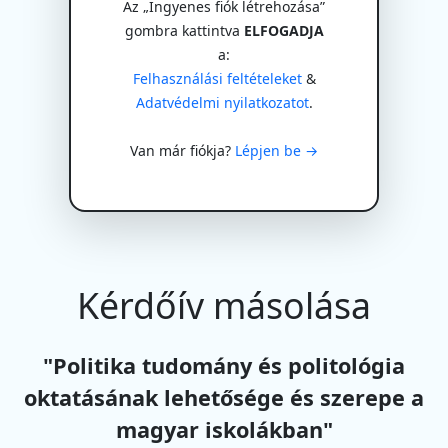
Az „Ingyenes fiók létrehozása”
gombra kattintva
ELFOGADJA
a:
Felhasználási feltételeket
&
Adatvédelmi nyilatkozatot
.
Van már fiókja?
Lépjen be →
Kérdőív másolása
"Politika tudomány és politológia
oktatásának lehetősége és szerepe a
magyar iskolákban"