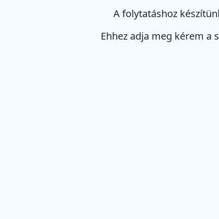
A folytatáshoz készítün
Ehhez adja meg kérem a 