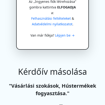
Az „Ingyenes fiók létrehozása”
gombra kattintva
ELFOGADJA
a:
Felhasználási feltételeket
&
Adatvédelmi nyilatkozatot
.
Van már fiókja?
Lépjen be →
Kérdőív másolása
"Vásárlási szokások, Hústermékek
fogyasztása."